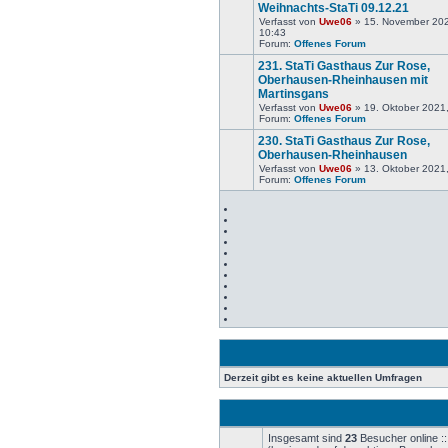
Weihnachts-StaTi 09.12.21
Verfasst von
Uwe06
» 15. November 20
Keine
10:43
neuen
Forum:
Offenes Forum
Beiträge
231. StaTi Gasthaus Zur Rose,
Oberhausen-Rheinhausen mit
Martinsgans
Keine
Verfasst von
Uwe06
» 19. Oktober 2021
neuen
Forum:
Offenes Forum
Beiträge
230. StaTi Gasthaus Zur Rose,
Oberhausen-Rheinhausen
Verfasst von
Uwe06
» 13. Oktober 2021
Keine
Forum:
Offenes Forum
neuen
Beiträge
Derzeit gibt es keine aktuellen Umfragen
Insgesamt sind
23
Besucher online ::