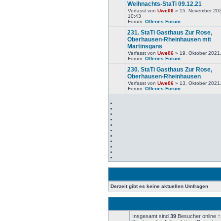
Weihnachts-StaTi 09.12.21
Verfasst von
Uwe06
» 15. November 20
Keine
10:43
neuen
Forum:
Offenes Forum
Beiträge
231. StaTi Gasthaus Zur Rose,
Oberhausen-Rheinhausen mit
Martinsgans
Keine
Verfasst von
Uwe06
» 19. Oktober 2021
neuen
Forum:
Offenes Forum
Beiträge
230. StaTi Gasthaus Zur Rose,
Oberhausen-Rheinhausen
Verfasst von
Uwe06
» 13. Oktober 2021
Keine
Forum:
Offenes Forum
neuen
Beiträge
Derzeit gibt es keine aktuellen Umfragen
Insgesamt sind
39
Besucher online ::