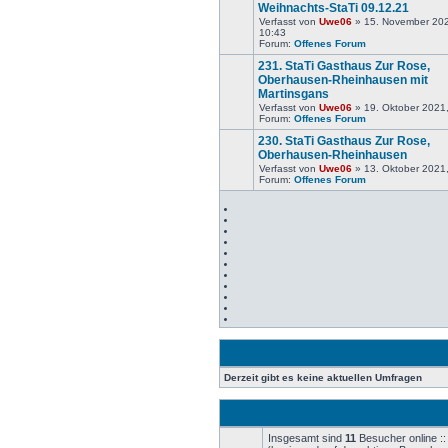
Weihnachts-StaTi 09.12.21
Verfasst von
Uwe06
» 15. November 20
Keine
10:43
neuen
Forum:
Offenes Forum
Beiträge
231. StaTi Gasthaus Zur Rose,
Oberhausen-Rheinhausen mit
Martinsgans
Keine
Verfasst von
Uwe06
» 19. Oktober 2021
neuen
Forum:
Offenes Forum
Beiträge
230. StaTi Gasthaus Zur Rose,
Oberhausen-Rheinhausen
Verfasst von
Uwe06
» 13. Oktober 2021
Keine
Forum:
Offenes Forum
neuen
Beiträge
Derzeit gibt es keine aktuellen Umfragen
Insgesamt sind
11
Besucher online :: 