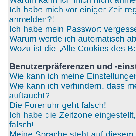
Ich habe mich vor einiger Zeit re
anmelden?!
Ich habe mein Passwort vergess
Warum werde ich automatisch a
Wozu ist die „Alle Cookies des B
Benutzerpräferenzen und -eins
Wie kann ich meine Einstellung
Wie kann ich verhindern, dass m
auftaucht?
Die Forenuhr geht falsch!
Ich habe die Zeitzone eingestell
falsch!
Meine Sprache steht auf diesem 