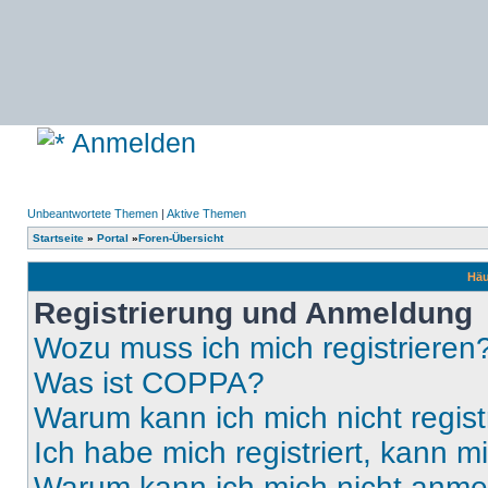
Anmelden
Unbeantwortete Themen
|
Aktive Themen
Startseite
»
Portal
»
Foren-Übersicht
Häu
Registrierung und Anmeldung
Wozu muss ich mich registrieren
Was ist COPPA?
Warum kann ich mich nicht regist
Ich habe mich registriert, kann 
Warum kann ich mich nicht anm