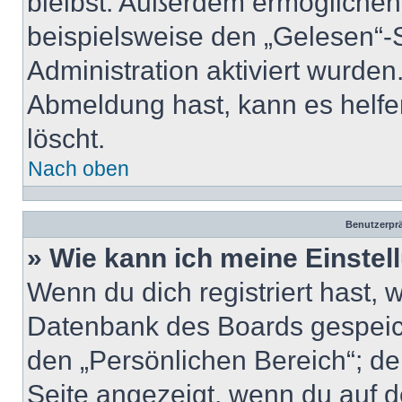
bleibst. Außerdem ermöglichen
beispielsweise den „Gelesen“-S
Administration aktiviert wurde
Abmeldung hast, kann es helfe
löscht.
Nach oben
Benutzerprä
» Wie kann ich meine Einste
Wenn du dich registriert hast, 
Datenbank des Boards gespeich
den „Persönlichen Bereich“; de
Seite angezeigt, wenn du auf d