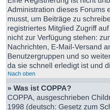
Eine Registrierung ist nicht u
Administration dieses Forums en
musst, um Beiträge zu schreiben
registriertes Mitglied Zugriff a
nicht zur Verfügung stehen: zum
Nachrichten, E-Mail-Versand an 
Benutzergruppen und so weiter
da sie schnell erledigt ist und d
Nach oben
» Was ist COPPA?
COPPA, ausgeschrieben Childre
1998 (deutsch: Gesetz zum Sch