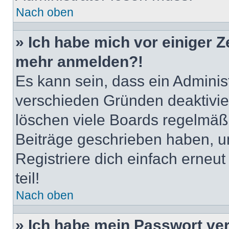
Nach oben
» Ich habe mich vor einiger Ze
mehr anmelden?!
Es kann sein, dass ein Adminis
verschieden Gründen deaktivie
löschen viele Boards regelmäßig
Beiträge geschrieben haben, u
Registriere dich einfach erneu
teil!
Nach oben
» Ich habe mein Passwort ve