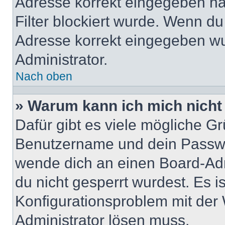
Adresse korrekt eingegeben ha
Filter blockiert wurde. Wenn du 
Adresse korrekt eingegeben wu
Administrator.
Nach oben
» Warum kann ich mich nich
Dafür gibt es viele mögliche G
Benutzername und dein Passwort
wende dich an einen Board-Adm
du nicht gesperrt wurdest. Es i
Konfigurationsproblem mit der 
Administrator lösen muss.