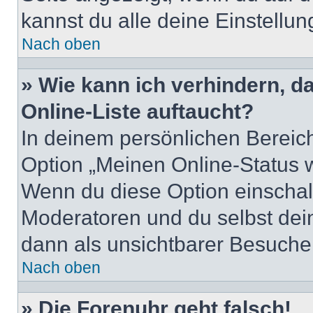
kannst du alle deine Einstellu
Nach oben
» Wie kann ich verhindern, 
Online-Liste auftaucht?
In deinem persönlichen Bereich
Option „Meinen Online-Status 
Wenn du diese Option einschalt
Moderatoren und du selbst dei
dann als unsichtbarer Besucher
Nach oben
» Die Forenuhr geht falsch!