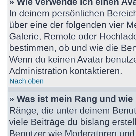
» Wie verwende ich einen Av
In deinem persönlichen Bereich 
über eine der folgenden vier M
Galerie, Remote oder Hochlade
bestimmen, ob und wie die Ben
Wenn du keinen Avatar benutzen
Administration kontaktieren.
Nach oben
» Was ist mein Rang und wie 
Ränge, die unter deinem Benut
viele Beiträge du bislang erstel
Benutzer wie Moderatoren und