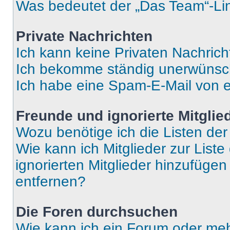
Was bedeutet der „Das Team“-Lin
Private Nachrichten
Ich kann keine Privaten Nachrich
Ich bekomme ständig unerwünsch
Ich habe eine Spam-E-Mail von e
Freunde und ignorierte Mitglie
Wozu benötige ich die Listen der
Wie kann ich Mitglieder zur Liste
ignorierten Mitglieder hinzufüge
entfernen?
Die Foren durchsuchen
Wie kann ich ein Forum oder me