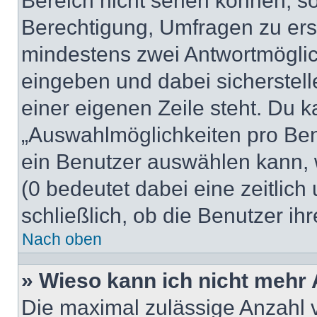
Bereich nicht sehen können, so
Berechtigung, Umfragen zu erste
mindestens zwei Antwortmöglic
eingeben und dabei sicherstell
einer eigenen Zeile steht. Du 
„Auswahlmöglichkeiten pro Benu
ein Benutzer auswählen kann, we
(0 bedeutet dabei eine zeitlic
schließlich, ob die Benutzer i
Nach oben
» Wieso kann ich nicht mehr 
Die maximal zulässige Anzahl 