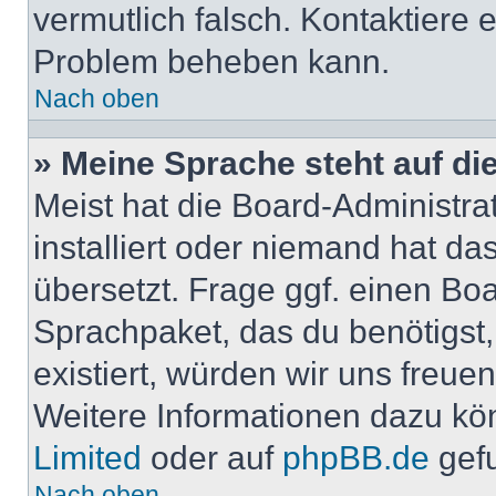
vermutlich falsch. Kontaktiere 
Problem beheben kann.
Nach oben
» Meine Sprache steht auf di
Meist hat die Board-Administra
installiert oder niemand hat d
übersetzt. Frage ggf. einen Boa
Sprachpaket, das du benötigst, 
existiert, würden wir uns freu
Weitere Informationen dazu kö
Limited
oder auf
phpBB.de
gef
Nach oben