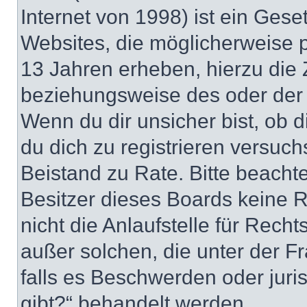
Internet von 1998) ist ein Gese
Websites, die möglicherweise 
13 Jahren erheben, hierzu die
beziehungsweise des oder der 
Wenn du dir unsicher bist, ob d
du dich zu registrieren versuchst
Beistand zu Rate. Bitte beacht
Besitzer dieses Boards keine 
nicht die Anlaufstelle für Recht
außer solchen, die unter der F
falls es Beschwerden oder jur
gibt?“ behandelt werden.