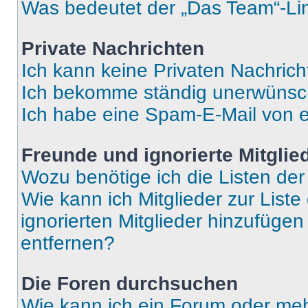
Was bedeutet der „Das Team“-Lin
Private Nachrichten
Ich kann keine Privaten Nachrich
Ich bekomme ständig unerwünsch
Ich habe eine Spam-E-Mail von e
Freunde und ignorierte Mitglie
Wozu benötige ich die Listen der
Wie kann ich Mitglieder zur Liste
ignorierten Mitglieder hinzufüge
entfernen?
Die Foren durchsuchen
Wie kann ich ein Forum oder me