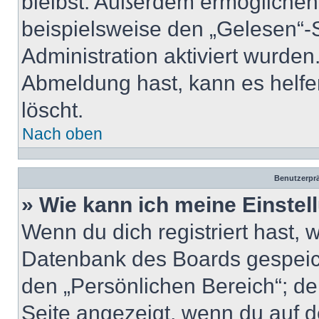
bleibst. Außerdem ermöglichen
beispielsweise den „Gelesen“-S
Administration aktiviert wurde
Abmeldung hast, kann es helfe
löscht.
Nach oben
Benutzerprä
» Wie kann ich meine Einste
Wenn du dich registriert hast, 
Datenbank des Boards gespeich
den „Persönlichen Bereich“; de
Seite angezeigt, wenn du auf d