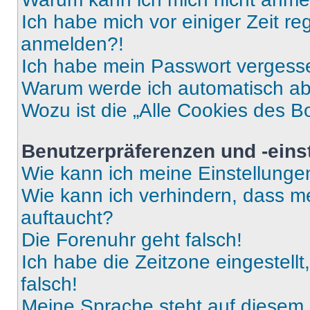
Ich habe mich vor einiger Zeit re
anmelden?!
Ich habe mein Passwort vergess
Warum werde ich automatisch a
Wozu ist die „Alle Cookies des B
Benutzerpräferenzen und -eins
Wie kann ich meine Einstellung
Wie kann ich verhindern, dass m
auftaucht?
Die Forenuhr geht falsch!
Ich habe die Zeitzone eingestell
falsch!
Meine Sprache steht auf diesem 