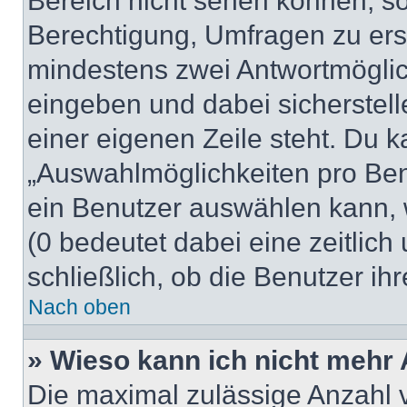
Bereich nicht sehen können, so
Berechtigung, Umfragen zu erste
mindestens zwei Antwortmöglic
eingeben und dabei sicherstell
einer eigenen Zeile steht. Du 
„Auswahlmöglichkeiten pro Benu
ein Benutzer auswählen kann, we
(0 bedeutet dabei eine zeitlic
schließlich, ob die Benutzer i
Nach oben
» Wieso kann ich nicht mehr 
Die maximal zulässige Anzahl 