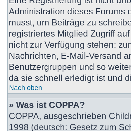
Eine Registrierung ist nicht u
Administration dieses Forums en
musst, um Beiträge zu schreiben
registriertes Mitglied Zugriff a
nicht zur Verfügung stehen: zum
Nachrichten, E-Mail-Versand an 
Benutzergruppen und so weiter
da sie schnell erledigt ist und d
Nach oben
» Was ist COPPA?
COPPA, ausgeschrieben Childre
1998 (deutsch: Gesetz zum Sch