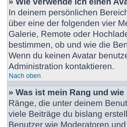
» Wie verwende ich einen Av
In deinem persönlichen Bereich 
über eine der folgenden vier M
Galerie, Remote oder Hochlade
bestimmen, ob und wie die Ben
Wenn du keinen Avatar benutzen
Administration kontaktieren.
Nach oben
» Was ist mein Rang und wie 
Ränge, die unter deinem Benut
viele Beiträge du bislang erstel
Benutzer wie Moderatoren und