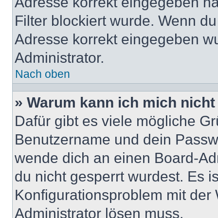
Adresse korrekt eingegeben ha
Filter blockiert wurde. Wenn du 
Adresse korrekt eingegeben wu
Administrator.
Nach oben
» Warum kann ich mich nich
Dafür gibt es viele mögliche G
Benutzername und dein Passwort
wende dich an einen Board-Adm
du nicht gesperrt wurdest. Es i
Konfigurationsproblem mit der 
Administrator lösen muss.