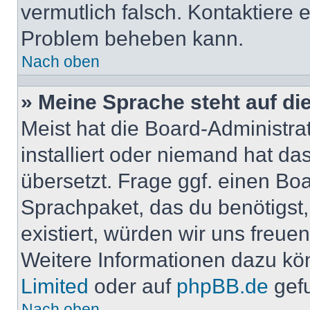
vermutlich falsch. Kontaktiere 
Problem beheben kann.
Nach oben
» Meine Sprache steht auf di
Meist hat die Board-Administra
installiert oder niemand hat d
übersetzt. Frage ggf. einen Boa
Sprachpaket, das du benötigst, 
existiert, würden wir uns freu
Weitere Informationen dazu kö
Limited
oder auf
phpBB.de
gef
Nach oben