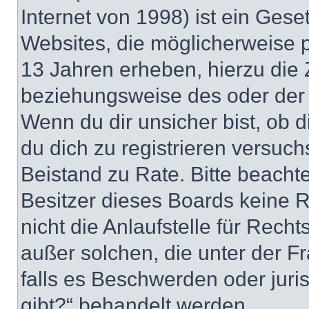
Internet von 1998) ist ein Gese
Websites, die möglicherweise 
13 Jahren erheben, hierzu die
beziehungsweise des oder der 
Wenn du dir unsicher bist, ob d
du dich zu registrieren versuchst
Beistand zu Rate. Bitte beacht
Besitzer dieses Boards keine 
nicht die Anlaufstelle für Recht
außer solchen, die unter der F
falls es Beschwerden oder jur
gibt?“ behandelt werden.