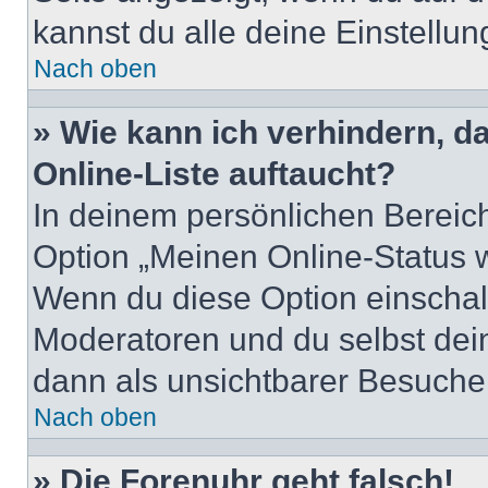
kannst du alle deine Einstellu
Nach oben
» Wie kann ich verhindern, 
Online-Liste auftaucht?
In deinem persönlichen Bereich
Option „Meinen Online-Status 
Wenn du diese Option einschalt
Moderatoren und du selbst dei
dann als unsichtbarer Besucher
Nach oben
» Die Forenuhr geht falsch!