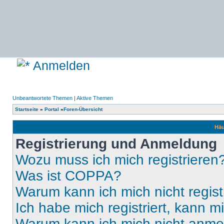
Anmelden
Unbeantwortete Themen
|
Aktive Themen
Startseite
»
Portal
»
Foren-Übersicht
Häu
Registrierung und Anmeldung
Wozu muss ich mich registrieren
Was ist COPPA?
Warum kann ich mich nicht regist
Ich habe mich registriert, kann 
Warum kann ich mich nicht anm