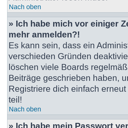
Nach oben
» Ich habe mich vor einiger Ze
mehr anmelden?!
Es kann sein, dass ein Adminis
verschieden Gründen deaktivie
löschen viele Boards regelmäßig
Beiträge geschrieben haben, u
Registriere dich einfach erneu
teil!
Nach oben
» Ich habe mein Passwort ve