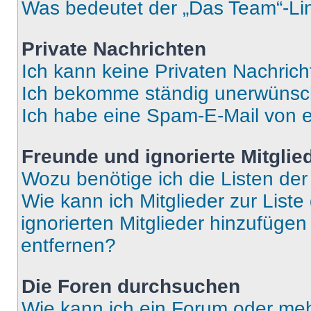
Was bedeutet der „Das Team“-Lin
Private Nachrichten
Ich kann keine Privaten Nachrich
Ich bekomme ständig unerwünsch
Ich habe eine Spam-E-Mail von e
Freunde und ignorierte Mitglie
Wozu benötige ich die Listen der
Wie kann ich Mitglieder zur Liste
ignorierten Mitglieder hinzufüge
entfernen?
Die Foren durchsuchen
Wie kann ich ein Forum oder me