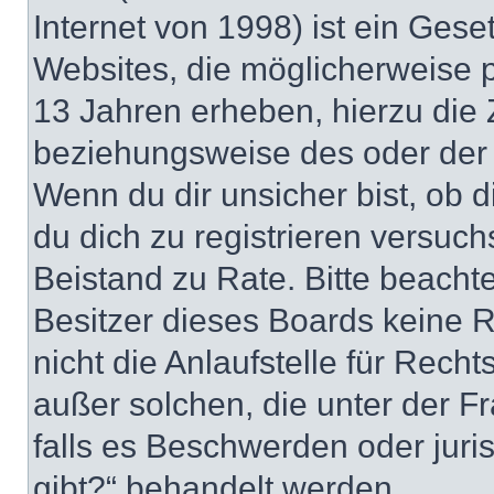
Internet von 1998) ist ein Gese
Websites, die möglicherweise 
13 Jahren erheben, hierzu die
beziehungsweise des oder der 
Wenn du dir unsicher bist, ob d
du dich zu registrieren versuchst
Beistand zu Rate. Bitte beacht
Besitzer dieses Boards keine 
nicht die Anlaufstelle für Recht
außer solchen, die unter der F
falls es Beschwerden oder jur
gibt?“ behandelt werden.