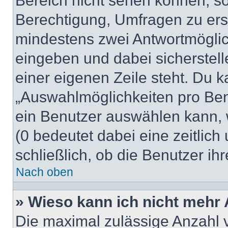
Bereich nicht sehen können, so
Berechtigung, Umfragen zu erste
mindestens zwei Antwortmöglic
eingeben und dabei sicherstell
einer eigenen Zeile steht. Du 
„Auswahlmöglichkeiten pro Benu
ein Benutzer auswählen kann, we
(0 bedeutet dabei eine zeitlic
schließlich, ob die Benutzer i
Nach oben
» Wieso kann ich nicht mehr 
Die maximal zulässige Anzahl 