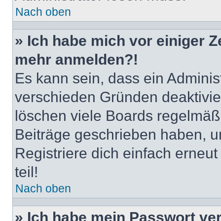
Nach oben
» Ich habe mich vor einiger Ze
mehr anmelden?!
Es kann sein, dass ein Adminis
verschieden Gründen deaktivie
löschen viele Boards regelmäßig
Beiträge geschrieben haben, u
Registriere dich einfach erneu
teil!
Nach oben
» Ich habe mein Passwort ve