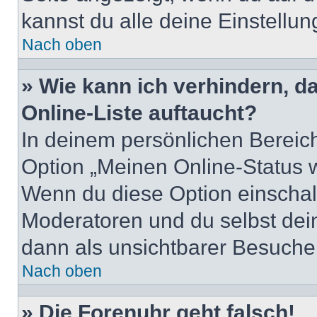
kannst du alle deine Einstellu
Nach oben
» Wie kann ich verhindern, 
Online-Liste auftaucht?
In deinem persönlichen Bereich
Option „Meinen Online-Status 
Wenn du diese Option einschalt
Moderatoren und du selbst dei
dann als unsichtbarer Besucher
Nach oben
» Die Forenuhr geht falsch!