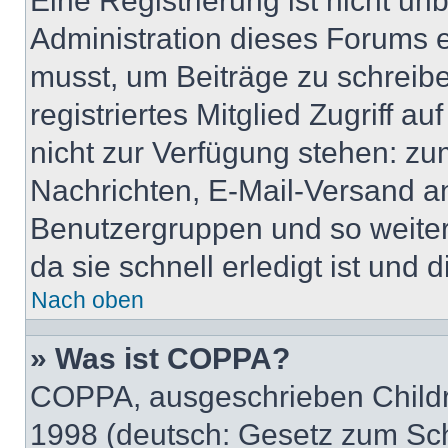
Eine Registrierung ist nicht u
Administration dieses Forums en
musst, um Beiträge zu schreiben
registriertes Mitglied Zugriff a
nicht zur Verfügung stehen: zum
Nachrichten, E-Mail-Versand an 
Benutzergruppen und so weiter
da sie schnell erledigt ist und d
Nach oben
» Was ist COPPA?
COPPA, ausgeschrieben Childre
1998 (deutsch: Gesetz zum Sch