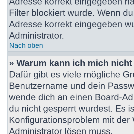
Adresse korrekt eingegeben ha
Filter blockiert wurde. Wenn du 
Adresse korrekt eingegeben wu
Administrator.
Nach oben
» Warum kann ich mich nich
Dafür gibt es viele mögliche G
Benutzername und dein Passwort
wende dich an einen Board-Adm
du nicht gesperrt wurdest. Es i
Konfigurationsproblem mit der 
Administrator lösen muss.