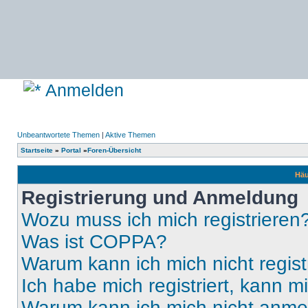
Anmelden
Unbeantwortete Themen
|
Aktive Themen
Startseite
»
Portal
»
Foren-Übersicht
Häu
Registrierung und Anmeldung
Wozu muss ich mich registrieren
Was ist COPPA?
Warum kann ich mich nicht regist
Ich habe mich registriert, kann 
Warum kann ich mich nicht anm