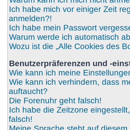
Ich habe mich vor einiger Zeit re
anmelden?!
Ich habe mein Passwort vergess
Warum werde ich automatisch a
Wozu ist die „Alle Cookies des B
Benutzerpräferenzen und -eins
Wie kann ich meine Einstellung
Wie kann ich verhindern, dass m
auftaucht?
Die Forenuhr geht falsch!
Ich habe die Zeitzone eingestell
falsch!
Meine Sprache steht auf diesem 