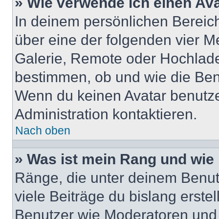
» Wie verwende ich einen Av
In deinem persönlichen Bereich 
über eine der folgenden vier M
Galerie, Remote oder Hochlade
bestimmen, ob und wie die Ben
Wenn du keinen Avatar benutzen
Administration kontaktieren.
Nach oben
» Was ist mein Rang und wie 
Ränge, die unter deinem Benut
viele Beiträge du bislang erstel
Benutzer wie Moderatoren und