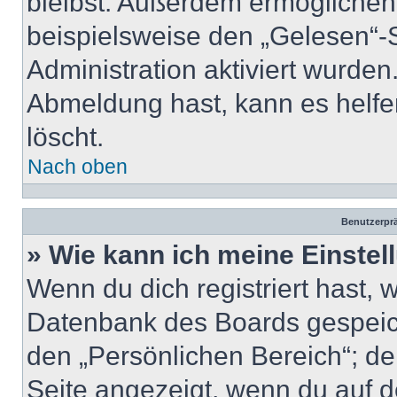
bleibst. Außerdem ermöglichen
beispielsweise den „Gelesen“-S
Administration aktiviert wurde
Abmeldung hast, kann es helfe
löscht.
Nach oben
Benutzerprä
» Wie kann ich meine Einste
Wenn du dich registriert hast, 
Datenbank des Boards gespeich
den „Persönlichen Bereich“; de
Seite angezeigt, wenn du auf d