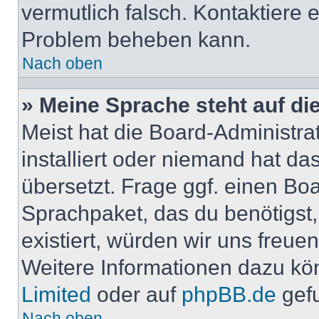
vermutlich falsch. Kontaktiere 
Problem beheben kann.
Nach oben
» Meine Sprache steht auf di
Meist hat die Board-Administra
installiert oder niemand hat d
übersetzt. Frage ggf. einen Boa
Sprachpaket, das du benötigst, 
existiert, würden wir uns freu
Weitere Informationen dazu kö
Limited
oder auf
phpBB.de
gef
Nach oben