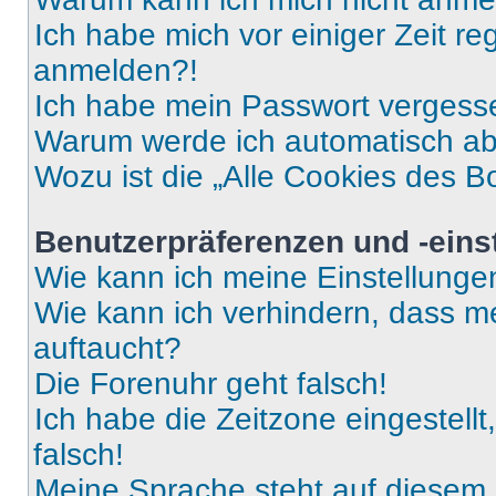
Ich habe mich vor einiger Zeit re
anmelden?!
Ich habe mein Passwort vergess
Warum werde ich automatisch a
Wozu ist die „Alle Cookies des B
Benutzerpräferenzen und -eins
Wie kann ich meine Einstellung
Wie kann ich verhindern, dass m
auftaucht?
Die Forenuhr geht falsch!
Ich habe die Zeitzone eingestell
falsch!
Meine Sprache steht auf diesem 