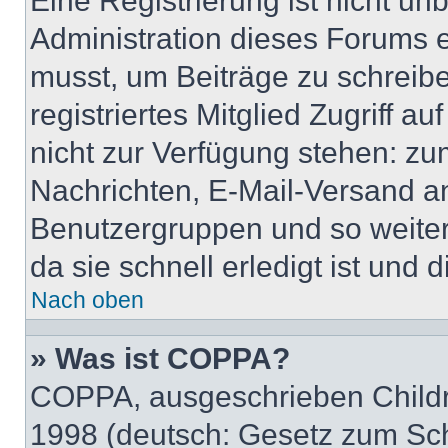
Eine Registrierung ist nicht u
Administration dieses Forums en
musst, um Beiträge zu schreiben
registriertes Mitglied Zugriff a
nicht zur Verfügung stehen: zum
Nachrichten, E-Mail-Versand an 
Benutzergruppen und so weiter
da sie schnell erledigt ist und d
Nach oben
» Was ist COPPA?
COPPA, ausgeschrieben Childre
1998 (deutsch: Gesetz zum Sch