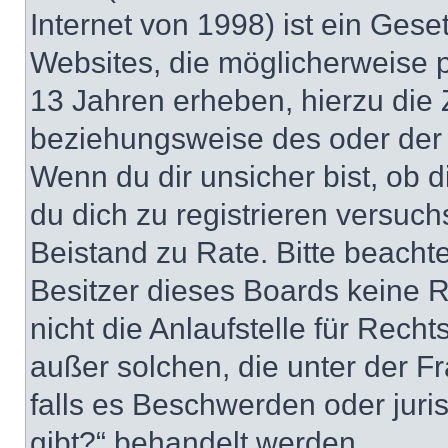
Internet von 1998) ist ein Gese
Websites, die möglicherweise 
13 Jahren erheben, hierzu die
beziehungsweise des oder der 
Wenn du dir unsicher bist, ob d
du dich zu registrieren versuchst
Beistand zu Rate. Bitte beacht
Besitzer dieses Boards keine 
nicht die Anlaufstelle für Recht
außer solchen, die unter der F
falls es Beschwerden oder jur
gibt?“ behandelt werden.