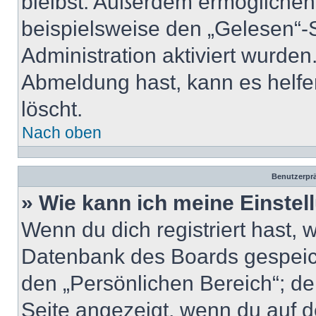
bleibst. Außerdem ermöglichen
beispielsweise den „Gelesen“-S
Administration aktiviert wurde
Abmeldung hast, kann es helfe
löscht.
Nach oben
Benutzerprä
» Wie kann ich meine Einste
Wenn du dich registriert hast, 
Datenbank des Boards gespeich
den „Persönlichen Bereich“; de
Seite angezeigt, wenn du auf d