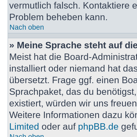
vermutlich falsch. Kontaktiere 
Problem beheben kann.
Nach oben
» Meine Sprache steht auf di
Meist hat die Board-Administra
installiert oder niemand hat d
übersetzt. Frage ggf. einen Boa
Sprachpaket, das du benötigst, 
existiert, würden wir uns freu
Weitere Informationen dazu kö
Limited
oder auf
phpBB.de
gef
Nach oben