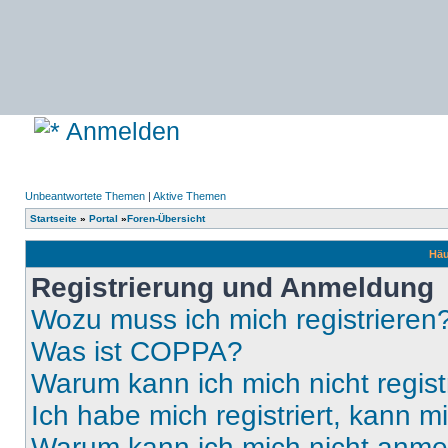
Anmelden
Unbeantwortete Themen
|
Aktive Themen
Startseite
»
Portal
»
Foren-Übersicht
Häu
Registrierung und Anmeldung
Wozu muss ich mich registrieren
Was ist COPPA?
Warum kann ich mich nicht regist
Ich habe mich registriert, kann 
Warum kann ich mich nicht anm