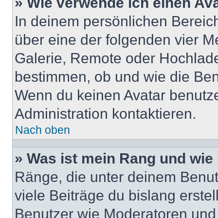
» Wie verwende ich einen Av
In deinem persönlichen Bereich 
über eine der folgenden vier M
Galerie, Remote oder Hochlade
bestimmen, ob und wie die Ben
Wenn du keinen Avatar benutzen
Administration kontaktieren.
Nach oben
» Was ist mein Rang und wie 
Ränge, die unter deinem Benut
viele Beiträge du bislang erstel
Benutzer wie Moderatoren und