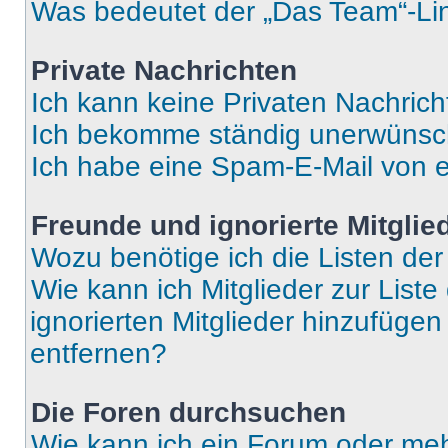
Was bedeutet der „Das Team“-Lin
Private Nachrichten
Ich kann keine Privaten Nachrich
Ich bekomme ständig unerwünsch
Ich habe eine Spam-E-Mail von e
Freunde und ignorierte Mitglie
Wozu benötige ich die Listen der
Wie kann ich Mitglieder zur Liste
ignorierten Mitglieder hinzufüge
entfernen?
Die Foren durchsuchen
Wie kann ich ein Forum oder me