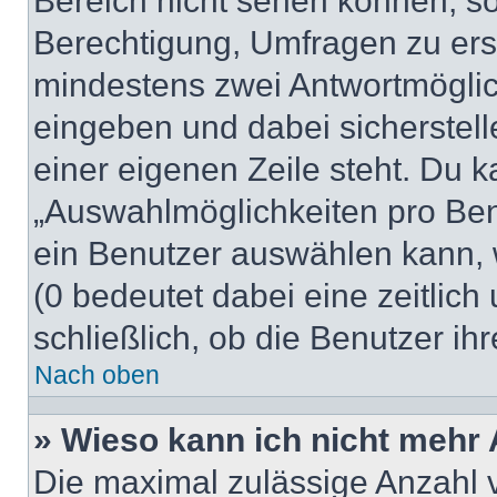
Bereich nicht sehen können, so
Berechtigung, Umfragen zu erste
mindestens zwei Antwortmöglic
eingeben und dabei sicherstell
einer eigenen Zeile steht. Du 
„Auswahlmöglichkeiten pro Benu
ein Benutzer auswählen kann, we
(0 bedeutet dabei eine zeitlic
schließlich, ob die Benutzer i
Nach oben
» Wieso kann ich nicht mehr 
Die maximal zulässige Anzahl 