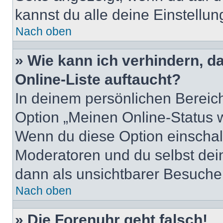
kannst du alle deine Einstellu
Nach oben
» Wie kann ich verhindern, 
Online-Liste auftaucht?
In deinem persönlichen Bereich
Option „Meinen Online-Status 
Wenn du diese Option einschalt
Moderatoren und du selbst dei
dann als unsichtbarer Besucher
Nach oben
» Die Forenuhr geht falsch!