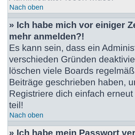
Nach oben
» Ich habe mich vor einiger Ze
mehr anmelden?!
Es kann sein, dass ein Adminis
verschieden Gründen deaktivie
löschen viele Boards regelmäßig
Beiträge geschrieben haben, u
Registriere dich einfach erneu
teil!
Nach oben
» Ich habe mein Passwort ve