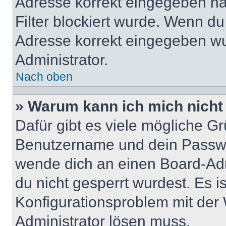
Adresse korrekt eingegeben ha
Filter blockiert wurde. Wenn du 
Adresse korrekt eingegeben wu
Administrator.
Nach oben
» Warum kann ich mich nich
Dafür gibt es viele mögliche G
Benutzername und dein Passwort
wende dich an einen Board-Adm
du nicht gesperrt wurdest. Es i
Konfigurationsproblem mit der 
Administrator lösen muss.