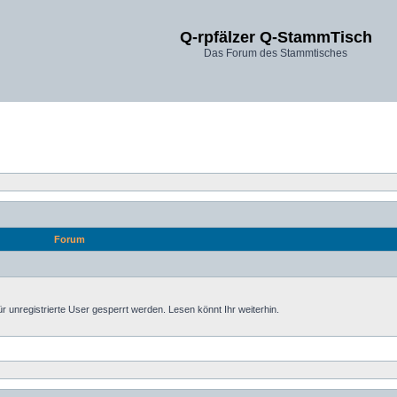
Q-rpfälzer Q-StammTisch
Das Forum des Stammtisches
Forum
nregistrierte User gesperrt werden. Lesen könnt Ihr weiterhin.