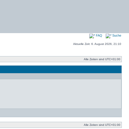
FAQ
Suche
Aktuelle Zeit: 6. August 2026, 21:10
Alle Zeiten sind
UTC+01:00
Alle Zeiten sind
UTC+01:00