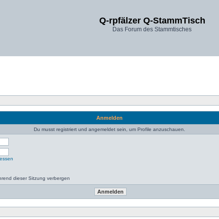
Q-rpfälzer Q-StammTisch
Das Forum des Stammtisches
Anmelden
Du musst registriert und angemeldet sein, um Profile anzuschauen.
gessen
rend dieser Sitzung verbergen