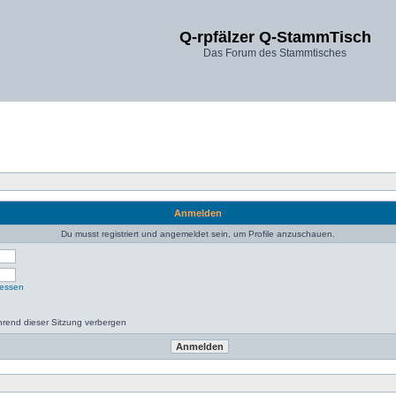
Q-rpfälzer Q-StammTisch
Das Forum des Stammtisches
Anmelden
Du musst registriert und angemeldet sein, um Profile anzuschauen.
gessen
rend dieser Sitzung verbergen