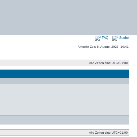
FAQ
Suche
Aktuelle Zeit: 8. August 2026, 10:41
Alle Zeiten sind
UTC+01:00
Alle Zeiten sind
UTC+01:00