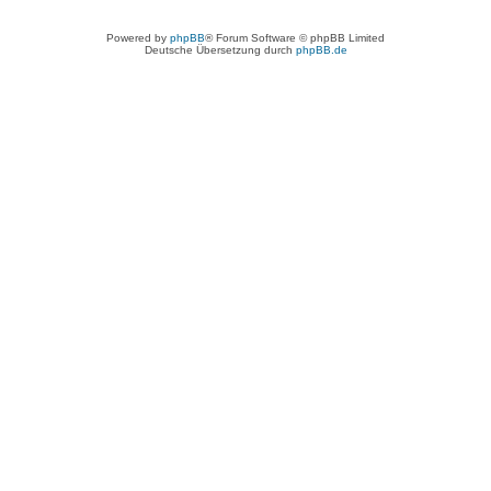
Powered by
phpBB
® Forum Software © phpBB Limited
Deutsche Übersetzung durch
phpBB.de