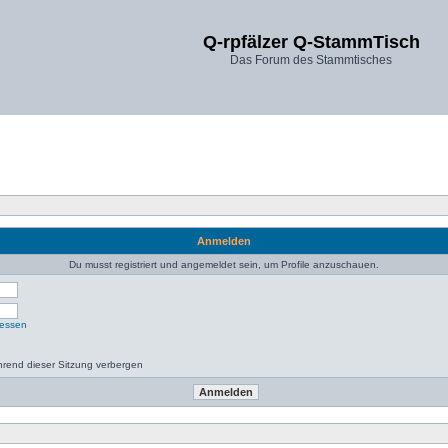
Q-rpfälzer Q-StammTisch
Das Forum des Stammtisches
Anmelden
Du musst registriert und angemeldet sein, um Profile anzuschauen.
gessen
rend dieser Sitzung verbergen