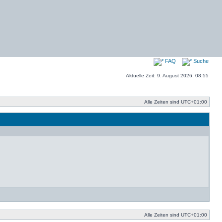
FAQ
Suche
Aktuelle Zeit: 9. August 2026, 08:55
Alle Zeiten sind
UTC+01:00
Alle Zeiten sind
UTC+01:00