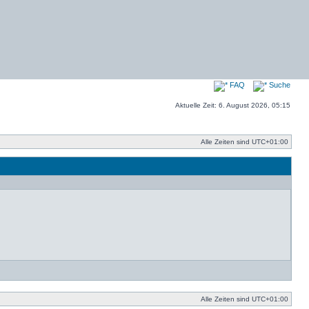
FAQ
Suche
Aktuelle Zeit: 6. August 2026, 05:15
Alle Zeiten sind
UTC+01:00
Alle Zeiten sind
UTC+01:00