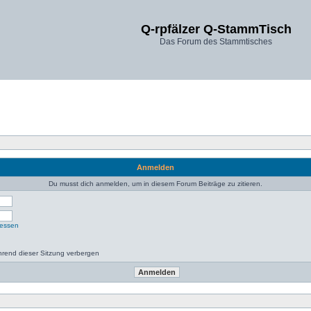
Q-rpfälzer Q-StammTisch
Das Forum des Stammtisches
Anmelden
Du musst dich anmelden, um in diesem Forum Beiträge zu zitieren.
gessen
rend dieser Sitzung verbergen