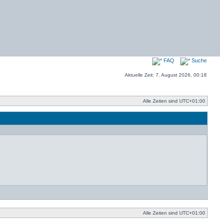
FAQ
Suche
Aktuelle Zeit: 7. August 2026, 00:18
Alle Zeiten sind
UTC+01:00
Alle Zeiten sind
UTC+01:00