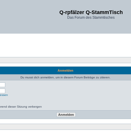
Q-rpfälzer Q-StammTisch
Das Forum des Stammtisches
Anmelden
Du musst dich anmelden, um in diesem Forum Beiträge zu zitieren.
gessen
rend dieser Sitzung verbergen