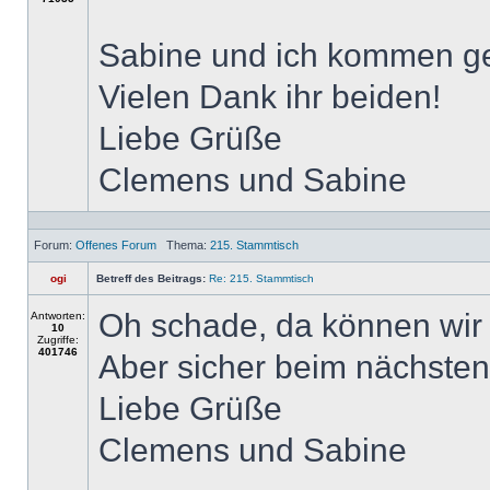
Sabine und ich kommen g
Vielen Dank ihr beiden!
Liebe Grüße
Clemens und Sabine
Forum:
Offenes Forum
Thema:
215. Stammtisch
ogi
Betreff des Beitrags:
Re: 215. Stammtisch
Oh schade, da können wir l
Antworten:
10
Zugriffe:
401746
Aber sicher beim nächsten
Liebe Grüße
Clemens und Sabine