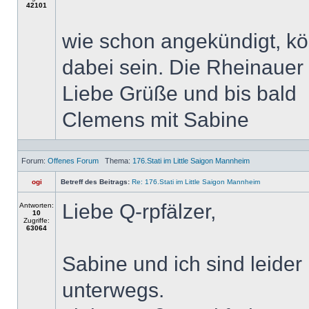
42101
wie schon angekündigt, kö
dabei sein. Die Rheinauer 
Liebe Grüße und bis bald
Clemens mit Sabine
Forum:
Offenes Forum
Thema:
176.Stati im Little Saigon Mannheim
ogi
Betreff des Beitrags:
Re: 176.Stati im Little Saigon Mannheim
Liebe Q-rpfälzer,
Antworten:
10
Zugriffe:
63064
Sabine und ich sind leider 
unterwegs.