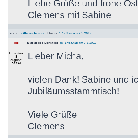
Liebe Grüße und frohe Os
Clemens mit Sabine
Forum:
Offenes Forum
Thema:
175.Stati am 9.3.2017
ogi
Betreff des Beitrags:
Re: 175.Stati am 9.3.2017
Lieber Micha,
Antworten:
8
Zugriffe:
58234
vielen Dank! Sabine und 
Jubiläumsstammtisch!
Viele Grüße
Clemens