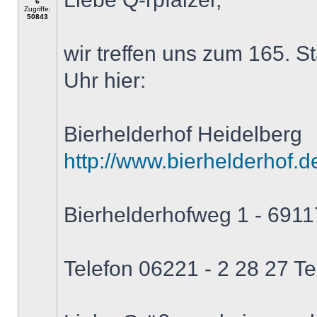
6
Zugriffe:
50843
wir treffen uns zum 165. 
Uhr hier:
Bierhelderhof Heidelberg
http://www.bierhelderhof.d
Bierhelderhofweg 1 - 6911
Telefon 06221 - 2 28 27 Te