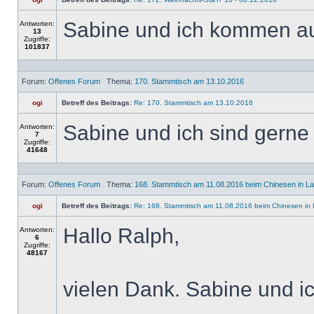
Sabine und ich kommen a
Antworten:
13
Zugriffe:
101837
Forum:
Offenes Forum
Thema:
170. Stammtisch am 13.10.2016
ogi
Betreff des Beitrags:
Re: 170. Stammtisch am 13.10.2016
Sabine und ich sind gerne 
Antworten:
7
Zugriffe:
41648
Forum:
Offenes Forum
Thema:
168. Stammtisch am 11.08.2016 beim Chinesen in L
ogi
Betreff des Beitrags:
Re: 168. Stammtisch am 11.08.2016 beim Chinesen in
Hallo Ralph,
Antworten:
6
Zugriffe:
48167
vielen Dank. Sabine und i