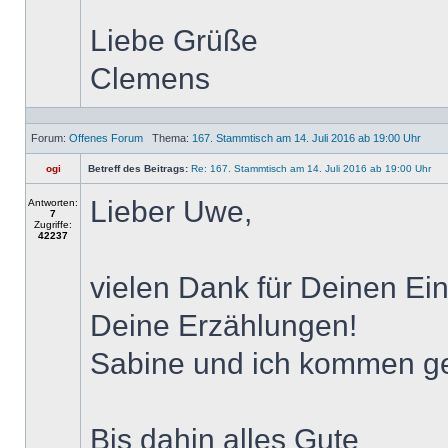
Liebe Grüße
Clemens
Forum:
Offenes Forum
Thema:
167. Stammtisch am 14. Juli 2016 ab 19:00 Uhr
ogi
Betreff des Beitrags:
Re: 167. Stammtisch am 14. Juli 2016 ab 19:00 Uhr
Lieber Uwe,
Antworten:
7
Zugriffe:
42237
vielen Dank für Deinen Eins
Deine Erzählungen!
Sabine und ich kommen g
Bis dahin alles Gute