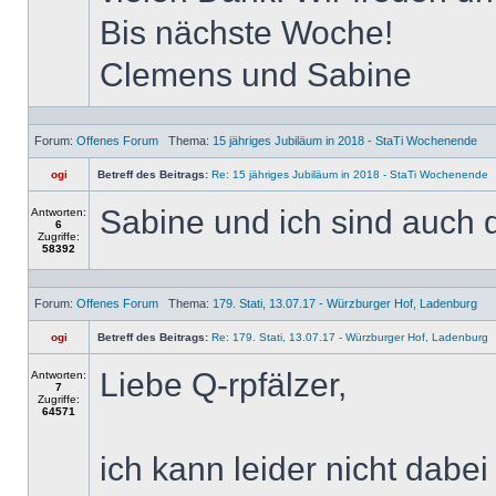
Bis nächste Woche!
Clemens und Sabine
Forum:
Offenes Forum
Thema:
15 jähriges Jubiläum in 2018 - StaTi Wochenende
ogi
Betreff des Beitrags:
Re: 15 jähriges Jubiläum in 2018 - StaTi Wochenende
Sabine und ich sind auch 
Antworten:
6
Zugriffe:
58392
Forum:
Offenes Forum
Thema:
179. Stati, 13.07.17 - Würzburger Hof, Ladenburg
ogi
Betreff des Beitrags:
Re: 179. Stati, 13.07.17 - Würzburger Hof, Ladenburg
Liebe Q-rpfälzer,
Antworten:
7
Zugriffe:
64571
ich kann leider nicht dabei 