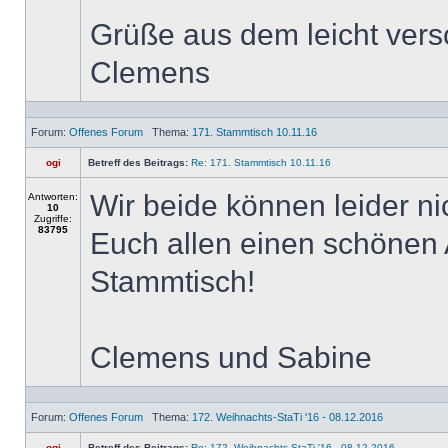
Grüße aus dem leicht vers
Clemens
Forum:
Offenes Forum
Thema:
171. Stammtisch 10.11.16
ogi
Betreff des Beitrags:
Re: 171. Stammtisch 10.11.16
Wir beide können leider n
Antworten:
10
Zugriffe:
83795
Euch allen einen schönen 
Stammtisch!
Clemens und Sabine
Forum:
Offenes Forum
Thema:
172. Weihnachts-StaTi '16 - 08.12.2016
ogi
Betreff des Beitrags:
Re: 172. Weihnachts-StaTi '16 - 08.12.2016