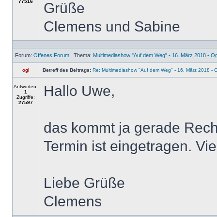
77516
Grüße
Clemens und Sabine
Forum:
Offenes Forum
Thema:
Multimediashow "Auf dem Weg" - 16. März 2018 - O
ogi
Betreff des Beitrags:
Re: Multimediashow "Auf dem Weg" - 16. März 2018 - 
Hallo Uwe,
Antworten:
1
Zugriffe:
27597
das kommt ja gerade Recht
Termin ist eingetragen. Vi
Liebe Grüße
Clemens