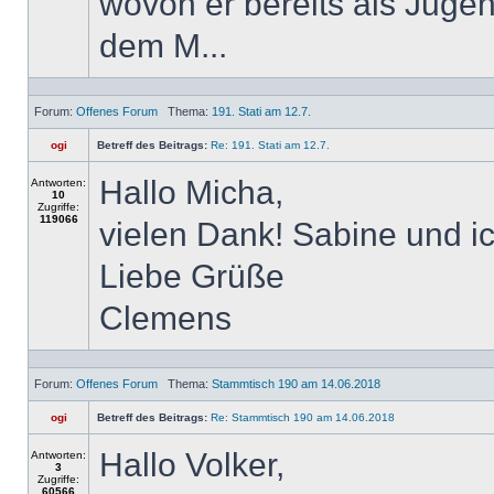
wovon er bereits als Jugen
dem M...
Forum:
Offenes Forum
Thema:
191. Stati am 12.7.
ogi
Betreff des Beitrags:
Re: 191. Stati am 12.7.
Hallo Micha,
Antworten:
10
Zugriffe:
119066
vielen Dank! Sabine und 
Liebe Grüße
Clemens
Forum:
Offenes Forum
Thema:
Stammtisch 190 am 14.06.2018
ogi
Betreff des Beitrags:
Re: Stammtisch 190 am 14.06.2018
Hallo Volker,
Antworten:
3
Zugriffe:
60566