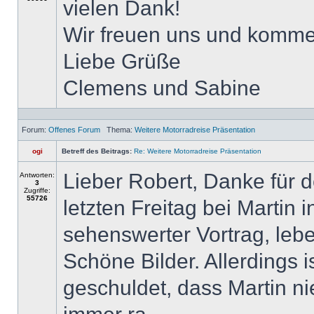
vielen Dank!
Wir freuen uns und komme
Liebe Grüße
Clemens und Sabine
Forum:
Offenes Forum
Thema:
Weitere Motorradreise Präsentation
ogi
Betreff des Beitrags:
Re: Weitere Motorradreise Präsentation
Lieber Robert, Danke für 
Antworten:
3
Zugriffe:
55726
letzten Freitag bei Martin 
sehenswerter Vortrag, leb
Schöne Bilder. Allerdings 
geschuldet, dass Martin ni