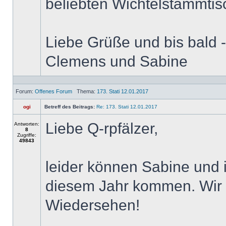
beliebten Wichtelstammtis
Liebe Grüße und bis bald 
Clemens und Sabine
Forum:
Offenes Forum
Thema:
173. Stati 12.01.2017
ogi
Betreff des Beitrags:
Re: 173. Stati 12.01.2017
Liebe Q-rpfälzer,
Antworten:
8
Zugriffe:
49843
leider können Sabine und 
diesem Jahr kommen. Wir 
Wiedersehen!