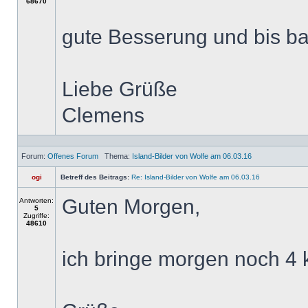
68670
gute Besserung und bis ba
Liebe Grüße
Clemens
Forum:
Offenes Forum
Thema:
Island-Bilder von Wolfe am 06.03.16
ogi
Betreff des Beitrags:
Re: Island-Bilder von Wolfe am 06.03.16
Guten Morgen,
Antworten:
5
Zugriffe:
48610
ich bringe morgen noch 4 