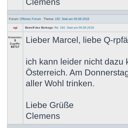
Clemens
Forum:
Offenes Forum
Thema:
192. Stati am 09.08.2018
ogi
Betreff des Beitrags:
Re: 192. Stati am 09.08.2018
Lieber Marcel, liebe Q-rpfä
Antworten:
5
Zugriffe:
82717
ich kann leider nicht daz
Österreich. Am Donnerstag
aller Wohl trinken.
Liebe Grüße
Clemens