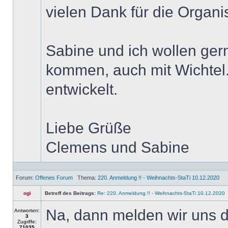
vielen Dank für die Organi
Sabine und ich wollen ge
kommen, auch mit Wichtel.
entwickelt.
Liebe Grüße
Clemens und Sabine
Forum:
Offenes Forum
Thema:
220. Anmeldung !! - Weihnachts-StaTi 10.12.2020
ogi
Betreff des Beitrags:
Re: 220. Anmeldung !! - Weihnachts-StaTi 10.12.2020
Na, dann melden wir uns 
Antworten:
3
Zugriffe:
71035