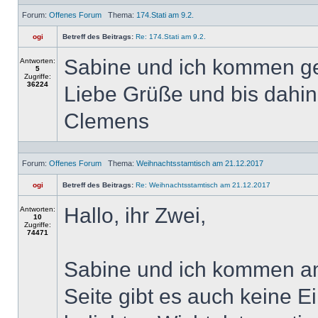
Forum:
Offenes Forum
Thema:
174.Stati am 9.2.
ogi
Betreff des Beitrags:
Re: 174.Stati am 9.2.
Sabine und ich kommen g
Antworten:
5
Zugriffe:
36224
Liebe Grüße und bis dahin
Clemens
Forum:
Offenes Forum
Thema:
Weihnachtsstamtisch am 21.12.2017
ogi
Betreff des Beitrags:
Re: Weihnachtsstamtisch am 21.12.2017
Hallo, ihr Zwei,
Antworten:
10
Zugriffe:
74471
Sabine und ich kommen am
Seite gibt es auch keine 