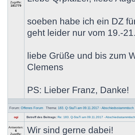
Zugriffe:
181779
soeben habe ich ein DZ für
geht leider nur vom 19.-21.5
liebe Grüße und bis zum 
Clemens
PS: Lieber Franz, Danke!
Forum:
Offenes Forum
Thema:
183. Q-StaTi am 09.11.2017 - Abschiedsstammtisch
ogi
Betreff des Beitrags:
Re: 183. Q-StaTi am 09.11.2017 - Abschiedsstammtisc
Wir sind gerne dabei!
Antworten:
6
Zugriffe: