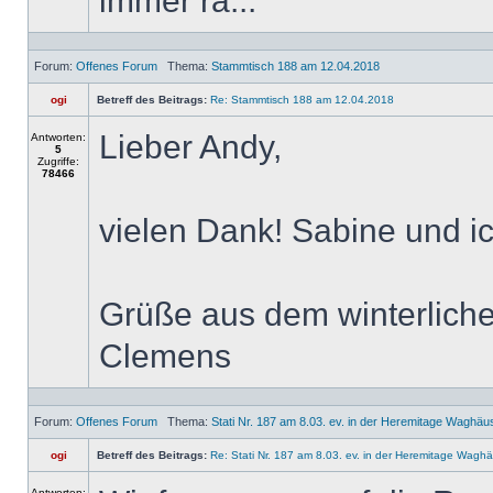
immer ra...
Forum:
Offenes Forum
Thema:
Stammtisch 188 am 12.04.2018
ogi
Betreff des Beitrags:
Re: Stammtisch 188 am 12.04.2018
Lieber Andy,
Antworten:
5
Zugriffe:
78466
vielen Dank! Sabine und 
Grüße aus dem winterlic
Clemens
Forum:
Offenes Forum
Thema:
Stati Nr. 187 am 8.03. ev. in der Heremitage Waghäu
ogi
Betreff des Beitrags:
Re: Stati Nr. 187 am 8.03. ev. in der Heremitage Waghä
Antworten: