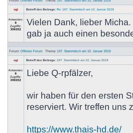
Forum:
Offenes Forum
Thema:
197. Stammtisch am 10. Januar 2019
ogi
Betreff des Beitrags:
Re: 197. Stammtisch am 10. Januar 2019
Vielen Dank, lieber Micha
Antworten:
8
Zugriffe:
398352
gab ja auch einen besonde
Forum:
Offenes Forum
Thema:
197. Stammtisch am 10. Januar 2019
ogi
Betreff des Beitrags:
197. Stammtisch am 10. Januar 2019
Liebe Q-rpfälzer,
Antworten:
8
Zugriffe:
398352
wir haben für den ersten S
reserviert. Wir treffen uns
https://www.thais-hd.de/