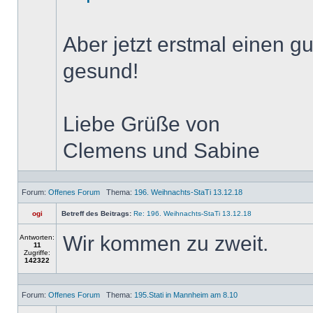
Aber jetzt erstmal einen g
gesund!
Liebe Grüße von
Clemens und Sabine
Forum:
Offenes Forum
Thema:
196. Weihnachts-StaTi 13.12.18
ogi
Betreff des Beitrags:
Re: 196. Weihnachts-StaTi 13.12.18
Wir kommen zu zweit.
Antworten:
11
Zugriffe:
142322
Forum:
Offenes Forum
Thema:
195.Stati in Mannheim am 8.10