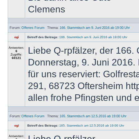
Clemens
Forum:
Offenes Forum
Thema:
166. Stammtisch am 9. Juni 2016 ab 19:00 Uhr
ogi
Betreff des Beitrags:
166. Stammtisch am 9. Juni 2016 ab 19:00 Uhr
Liebe Q-rpfälzer, der 166.
Antworten:
6
Zugriffe:
60121
Donnerstag, 9. Juni 2016.
für uns reserviert: Golfre
291, 68723 Oftersheim http
allen frohe Pfingsten und 
Forum:
Offenes Forum
Thema:
165. Stammtisch am 12.5.2016 ab 19:00 Uhr
ogi
Betreff des Beitrags:
165. Stammtisch am 12.5.2016 ab 19:00 Uhr
Liebe Q-rpfälzer,
Antworten: