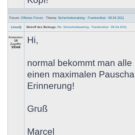
Forum:
Offenes Forum
Thema:
Sicherheitstraining - Frankenthal - 09.04.2011
LinuxQ
Betreff des Beitrags:
Re: Sicherheitstraining - Frankenthal - 09.04.2011
Hi,
Antworten:
10
Zugriffe:
59348
normal bekommt man alle 2 
einen maximalen Pauschal
Erinnerung!
Gruß
Marcel