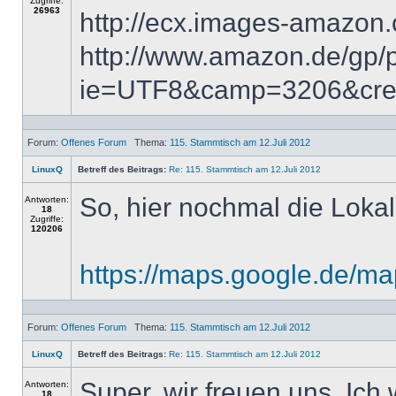
Zugriffe:
26963
http://ecx.images-amazon
http://www.amazon.de/gp
ie=UTF8&camp=3206&crea
Forum:
Offenes Forum
Thema:
115. Stammtisch am 12.Juli 2012
LinuxQ
Betreff des Beitrags:
Re: 115. Stammtisch am 12.Juli 2012
So, hier nochmal die Lokal
Antworten:
18
Zugriffe:
120206
https://maps.google.de/m
Forum:
Offenes Forum
Thema:
115. Stammtisch am 12.Juli 2012
LinuxQ
Betreff des Beitrags:
Re: 115. Stammtisch am 12.Juli 2012
Super, wir freuen uns. Ich
Antworten:
18