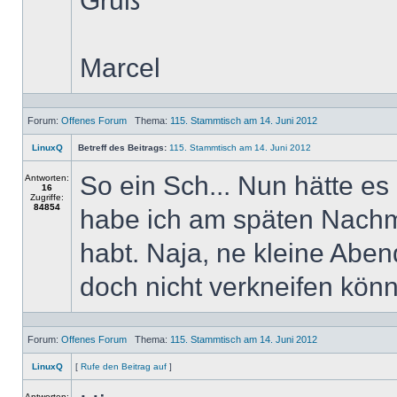
Gruß
Marcel
Forum:
Offenes Forum
Thema:
115. Stammtisch am 14. Juni 2012
LinuxQ
Betreff des Beitrags:
115. Stammtisch am 14. Juni 2012
So ein Sch... Nun hätte es
Antworten:
16
Zugriffe:
84854
habe ich am späten Nachm
habt. Naja, ne kleine Abe
doch nicht verkneifen könn
Forum:
Offenes Forum
Thema:
115. Stammtisch am 14. Juni 2012
LinuxQ
[
Rufe den Beitrag auf
]
Antworten: