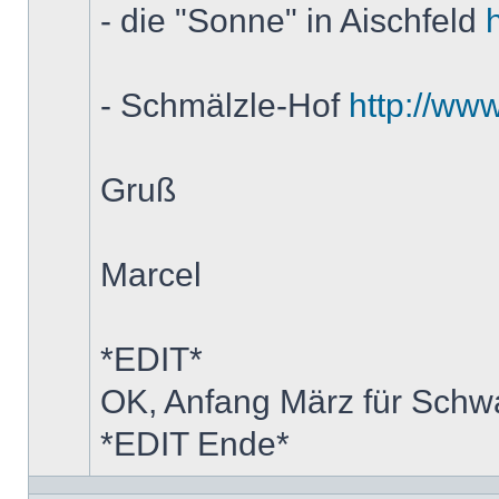
- die "Sonne" in Aischfeld
- Schmälzle-Hof
http://ww
Gruß
Marcel
*EDIT*
OK, Anfang März für Schwar
*EDIT Ende*