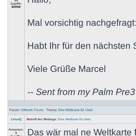
13
Zugriffe:
80058
Mal vorsichtig nachgefragt
Habt Ihr für den nächste
Viele Grüße Marcel
-- Sent from my Palm Pre
Forum:
Offenes Forum
Thema:
Eine Weltkarte für Uwe!
LinuxQ
Betreff des Beitrags:
Eine Weltkarte für Uwe!
Das wär mal ne Weltkarte f
Antworten:
1