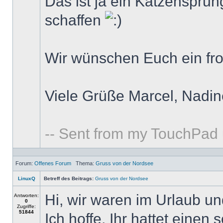
Das ist ja ein Katzensprun
schaffen
Wir wünschen Euch ein fro
Viele Grüße Marcel, Nadin
-- Sent from my TouchPad
Forum:
Offenes Forum
Thema:
Gruss von der Nordsee
LinuxQ
Betreff des Beitrags:
Gruss von der Nordsee
Hi, wir waren im Urlaub 
Antworten:
0
Zugriffe:
51844
Ich hoffe, Ihr hattet einen