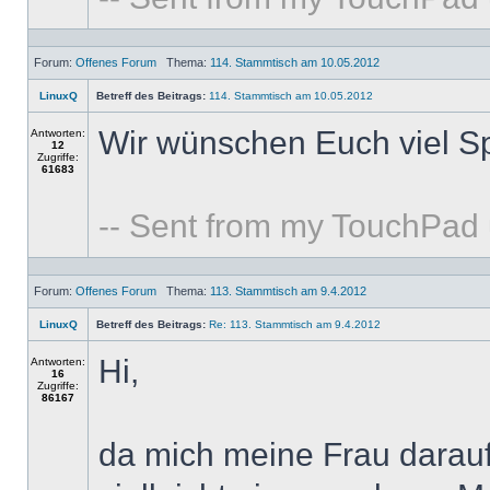
Forum:
Offenes Forum
Thema:
114. Stammtisch am 10.05.2012
LinuxQ
Betreff des Beitrags:
114. Stammtisch am 10.05.2012
Wir wünschen Euch viel S
Antworten:
12
Zugriffe:
61683
-- Sent from my TouchPad
Forum:
Offenes Forum
Thema:
113. Stammtisch am 9.4.2012
LinuxQ
Betreff des Beitrags:
Re: 113. Stammtisch am 9.4.2012
Hi,
Antworten:
16
Zugriffe:
86167
da mich meine Frau darauf 