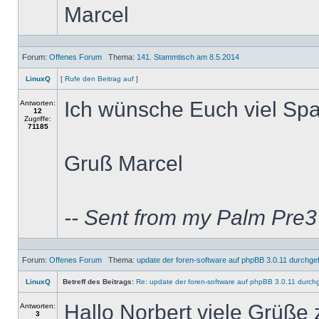
Marcel
Forum:
Offenes Forum
Thema:
141. Stammtisch am 8.5.2014
LinuxQ
[
Rufe den Beitrag auf
]
Ich wünsche Euch viel Spa
Antworten:
12
Zugriffe:
71185
Gruß Marcel
-- Sent from my Palm Pre
Forum:
Offenes Forum
Thema:
update der foren-software auf phpBB 3.0.11 durchgef
LinuxQ
Betreff des Beitrags:
Re: update der foren-software auf phpBB 3.0.11 durchg
Hallo Norbert viele Grüße 
Antworten:
3