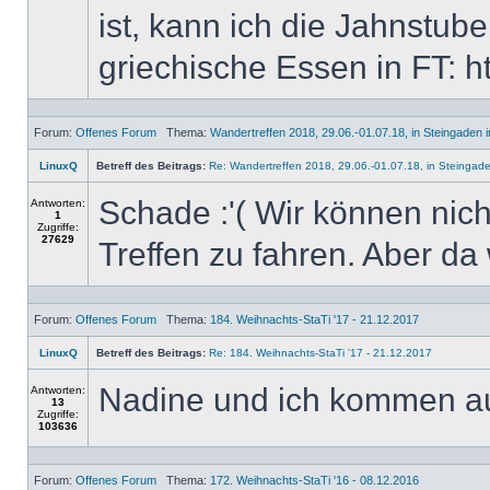
ist, kann ich die Jahnstu
griechische Essen in FT: h
Forum:
Offenes Forum
Thema:
Wandertreffen 2018, 29.06.-01.07.18, in Steingaden i
LinuxQ
Betreff des Beitrags:
Re: Wandertreffen 2018, 29.06.-01.07.18, in Steingade
Schade :'( Wir können nich
Antworten:
1
Zugriffe:
27629
Treffen zu fahren. Aber da 
Forum:
Offenes Forum
Thema:
184. Weihnachts-StaTi '17 - 21.12.2017
LinuxQ
Betreff des Beitrags:
Re: 184. Weihnachts-StaTi '17 - 21.12.2017
Nadine und ich kommen 
Antworten:
13
Zugriffe:
103636
Forum:
Offenes Forum
Thema:
172. Weihnachts-StaTi '16 - 08.12.2016