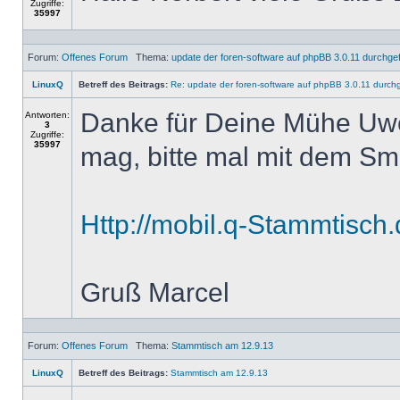
Zugriffe:
35997
Forum:
Offenes Forum
Thema:
update der foren-software auf phpBB 3.0.11 durchgef
LinuxQ
Betreff des Beitrags:
Re: update der foren-software auf phpBB 3.0.11 durchg
Danke für Deine Mühe Uwe!
Antworten:
3
Zugriffe:
35997
mag, bitte mal mit dem Sma
Http://mobil.q-Stammtisch
Gruß Marcel
Forum:
Offenes Forum
Thema:
Stammtisch am 12.9.13
LinuxQ
Betreff des Beitrags:
Stammtisch am 12.9.13