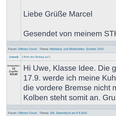
Liebe Grüße Marcel
Gesendet von meinem STH
Forum:
Offenes Forum
Thema:
Weinberg- und Windmühlen- Schotter 2016
LinuxQ
[
Rufe den Beitrag auf
]
Hi Uwe, Klasse Idee. Die g
Antworten:
12
Zugriffe:
62140
17.9. werde ich meine Kuh 
die vordere Bremse nicht 
Kolben steht somit an. Gr
Forum:
Offenes Forum
Thema:
169. Stammtisch am 8.9.2016