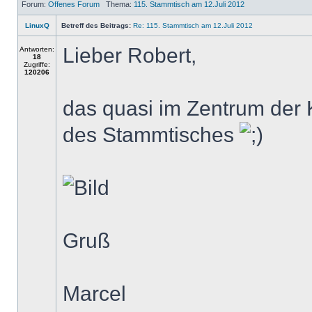
Forum:
Offenes Forum
Thema:
115. Stammtisch am 12.Juli 2012
LinuxQ
Betreff des Beitrags:
Re: 115. Stammtisch am 12.Juli 2012
Lieber Robert,
Antworten:
18
Zugriffe:
120206
das quasi im Zentrum der 
des Stammtisches
Gruß
Marcel