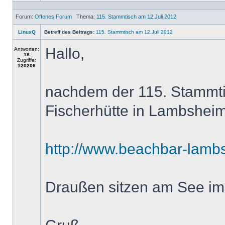
Forum:
Offenes Forum
Thema:
115. Stammtisch am 12.Juli 2012
LinuxQ
Betreff des Beitrags:
115. Stammtisch am 12.Juli 2012
Hallo,
Antworten:
18
Zugriffe:
120206
nachdem der 115. Stammtisc
Fischerhütte in Lambsheim 
http://www.beachbar-lamb
Draußen sitzen am See im 