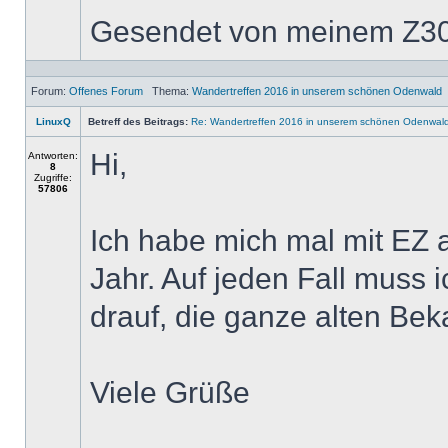
Gesendet von meinem Z30 
Forum:
Offenes Forum
Thema:
Wandertreffen 2016 in unserem schönen Odenwald
LinuxQ
Betreff des Beitrags:
Re: Wandertreffen 2016 in unserem schönen Odenwal
Hi,
Antworten:
8
Zugriffe:
57806
Ich habe mich mal mit EZ 
Jahr. Auf jeden Fall muss 
drauf, die ganze alten Bek
Viele Grüße