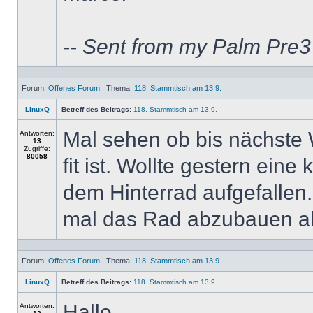
-- Sent from my Palm Pre
Forum:
Offenes Forum
Thema:
118. Stammtisch am 13.9.
LinuxQ
Betreff des Beitrags:
118. Stammtisch am 13.9.
Mal sehen ob bis nächste 
Antworten:
13
Zugriffe:
80058
fit ist. Wollte gestern ein
dem Hinterrad aufgefallen.
mal das Rad abzubauen als 
Forum:
Offenes Forum
Thema:
118. Stammtisch am 13.9.
LinuxQ
Betreff des Beitrags:
118. Stammtisch am 13.9.
Hallo,
Antworten: