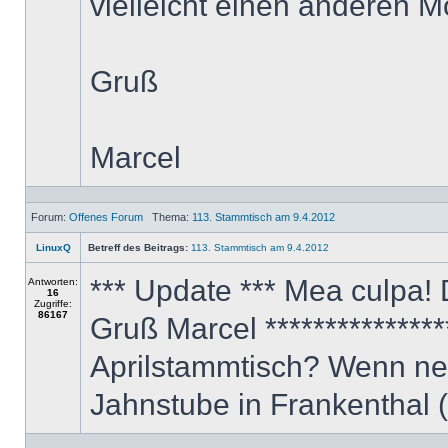
vielleicht einen anderen M
Gruß
Marcel
Forum:
Offenes Forum
Thema:
113. Stammtisch am 9.4.2012
LinuxQ
Betreff des Beitrags:
113. Stammtisch am 9.4.2012
*** Update *** Mea culpa! 
Antworten:
16
Zugriffe:
86167
Gruß Marcel ***************
Aprilstammtisch? Wenn nein
Jahnstube in Frankenthal 