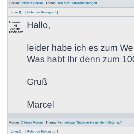
Forum:
Offenes Forum
Thema:
100.ster Stati Anmeldung !!!
LinuxQ
[
Rufe den Beitrag auf
]
Hallo,
Antworten:
46
Zugriffe:
10590402
leider habe ich es zum We
Was habt Ihr denn zum 10
Gruß
Marcel
Forum:
Offenes Forum
Thema:
Fernsehtipp "Südamerika mit dem Motorrad"
LinuxQ
[
Rufe den Beitrag auf
]