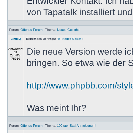
Entwickler Kontakt. Ich h
von Tapatalk installiert u
Forum:
Offenes Forum
Thema:
Neues Gesicht!
LinuxQ
Betreff des Beitrags:
Re: Neues Gesicht!
Die neue Version werde ich
Antworten:
11
Zugriffe:
78050
bringen. So etwa wie der St
http://www.phpbb.com/styl
Was meint Ihr?
Forum:
Offenes Forum
Thema:
100.ster Stati Anmeldung !!!