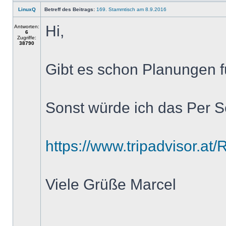
LinuxQ
Betreff des Beitrags:
169. Stammtisch am 8.9.2016
Hi,
Antworten:
6
Zugriffe:
38790
Gibt es schon Planungen 
Sonst würde ich das Per S
https://www.tripadvisor.at/
Viele Grüße Marcel