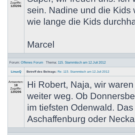
Zugriffe:
120206
sein. Nadine und die Kids
wie lange die Kids durchha
Marcel
Forum:
Offenes Forum
Thema:
115. Stammtisch am 12.Juli 2012
LinuxQ
Betreff des Beitrags:
Re: 115. Stammtisch am 12.Juli 2012
Hi Robert, Naja, wir waren
Antworten:
18
Zugriffe:
120206
weiter weg. Ob Donnersber
im tiefsten Odenwald. Das 
Aschaffenburg oder Neckar