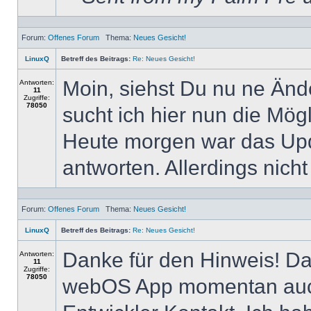
Forum:
Offenes Forum
Thema:
Neues Gesicht!
LinuxQ
Betreff des Beitrags:
Re: Neues Gesicht!
Moin, siehst Du nu ne Ände
Antworten:
11
Zugriffe:
78050
sucht ich hier nun die Mög
Heute morgen war das Upd
antworten. Allerdings nich
Forum:
Offenes Forum
Thema:
Neues Gesicht!
LinuxQ
Betreff des Beitrags:
Re: Neues Gesicht!
Danke für den Hinweis! Das
Antworten:
11
Zugriffe:
78050
webOS App momentan auch 