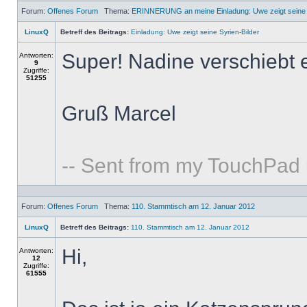
Forum:
Offenes Forum
Thema:
ERINNERUNG an meine Einladung: Uwe zeigt seine S
LinuxQ
Betreff des Beitrags:
Einladung: Uwe zeigt seine Syrien-Bilder
Super! Nadine verschiebt e
Antworten:
9
Zugriffe:
51255
Gruß Marcel
-- Sent from my TouchPad
Forum:
Offenes Forum
Thema:
110. Stammtisch am 12. Januar 2012
LinuxQ
Betreff des Beitrags:
110. Stammtisch am 12. Januar 2012
Hi,
Antworten:
12
Zugriffe:
61555