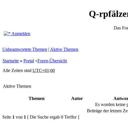
Q-rpfälz
Das Fo
Anmelden
Unbeantwortete Themen
|
Aktive Themen
Startseite
»
Portal
»
Foren-Übersicht
Alle Zeiten sind
UTC+01:00
Aktive Themen
Themen
Autor
Antwor
Es wurden keine 
Beiträge der letzten Ze
Seite
1
von
1
[ Die Suche ergab 0 Treffer ]