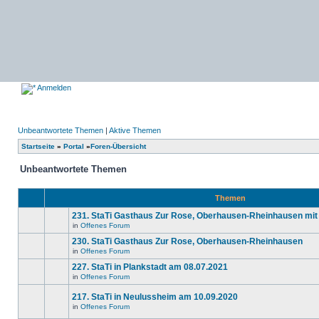
Anmelden
Unbeantwortete Themen
|
Aktive Themen
Startseite
»
Portal
»
Foren-Übersicht
Unbeantwortete Themen
Themen
231. StaTi Gasthaus Zur Rose, Oberhausen-Rheinhausen mit
in
Offenes Forum
Es
gibt
230. StaTi Gasthaus Zur Rose, Oberhausen-Rheinhausen
keine
in
Offenes Forum
neuen
Es
ungelesenen
gibt
227. StaTi in Plankstadt am 08.07.2021
Beiträge
keine
in
in
Offenes Forum
neuen
Es
diesem
ungelesenen
gibt
Thema.
Beiträge
217. StaTi in Neulussheim am 10.09.2020
keine
in
neuen
in
Offenes Forum
diesem
Es
ungelesenen
Thema.
gibt