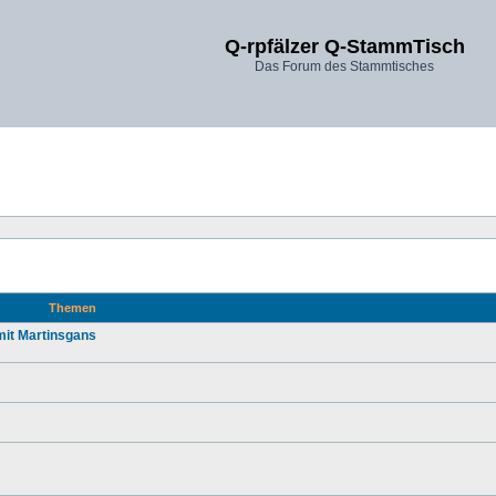
Q-rpfälzer Q-StammTisch
Das Forum des Stammtisches
Themen
mit Martinsgans