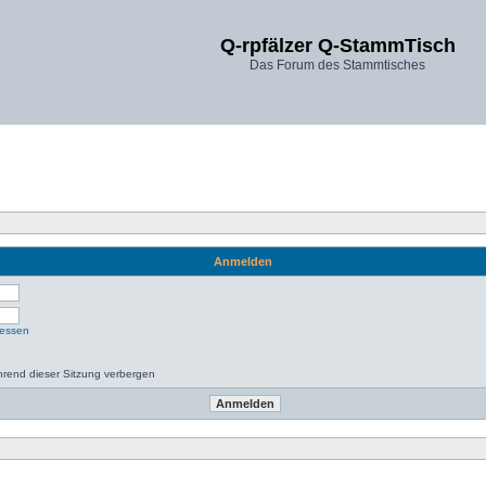
Q-rpfälzer Q-StammTisch
Das Forum des Stammtisches
Anmelden
gessen
rend dieser Sitzung verbergen