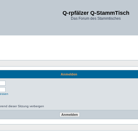
Q-rpfälzer Q-StammTisch
Das Forum des Stammtisches
Anmelden
gessen
rend dieser Sitzung verbergen