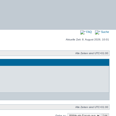
FAQ
Suche
Aktuelle Zeit: 8. August 2026, 10:01
Alle Zeiten sind
UTC+01:00
Alle Zeiten sind
UTC+01:00
Gehe zu: