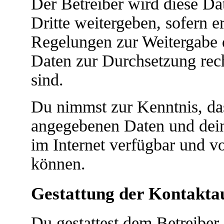
Der Betreiber wird diese D
Dritte weitergeben, sofern e
Regelungen zur Weitergabe de
Daten zur Durchsetzung recht
sind.
Du nimmst zur Kenntnis, das
angegebenen Daten und dein
im Internet verfügbar und v
können.
Gestattung der Kontakt
Du gestattest dem Betreiber 