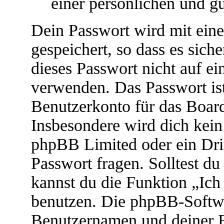
einer persönlichen und g
Dein Passwort wird mit ein
gespeichert, so dass es siche
dieses Passwort nicht auf ei
verwenden. Das Passwort ist
Benutzerkonto für das Boar
Insbesondere wird dich kein 
phpBB Limited oder ein Drit
Passwort fragen. Solltest d
kannst du die Funktion „Ic
benutzen. Die phpBB-Softwa
Benutzernamen und deiner 