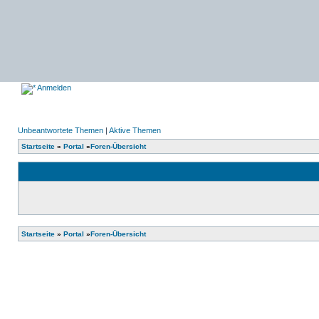
Anmelden
Unbeantwortete Themen
|
Aktive Themen
Startseite
»
Portal
»
Foren-Übersicht
Startseite
»
Portal
»
Foren-Übersicht