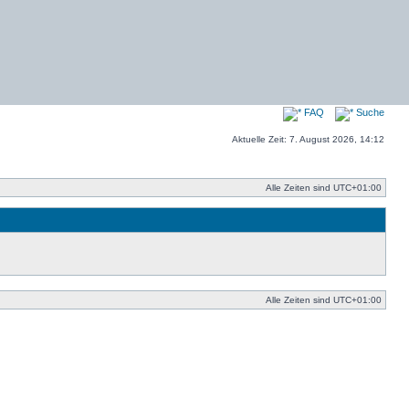
FAQ
Suche
Aktuelle Zeit: 7. August 2026, 14:12
Alle Zeiten sind
UTC+01:00
Alle Zeiten sind
UTC+01:00