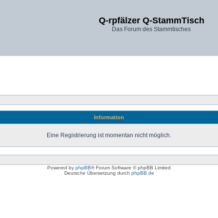
Q-rpfälzer Q-StammTisch
Das Forum des Stammtisches
Information
Eine Registrierung ist momentan nicht möglich.
Powered by
phpBB
® Forum Software © phpBB Limited
Deutsche Übersetzung durch
phpBB.de