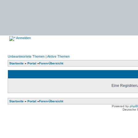
Anmelden
Unbeantwortete Themen
|
Aktive Themen
Startseite
»
Portal
»
Foren-Übersicht
Eine Registrier
Startseite
»
Portal
»
Foren-Übersicht
Powered by
phpB
Deutsche 