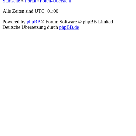
Startseite
»
Portal
»
Foren-Übersicht
Alle Zeiten sind
UTC+01:00
Powered by
phpBB
® Forum Software © phpBB Limited
Deutsche Übersetzung durch
phpBB.de