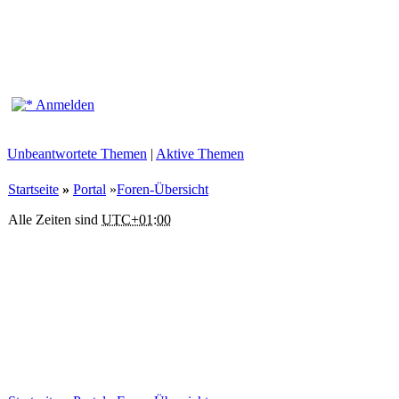
Anmelden
Unbeantwortete Themen
|
Aktive Themen
Startseite
»
Portal
»
Foren-Übersicht
Alle Zeiten sind
UTC+01:00