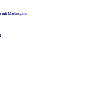
 mit Martinsgans
n