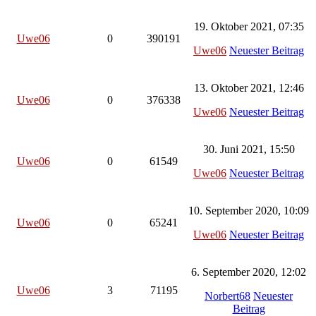
19. Oktober 2021, 07:35
Uwe06
0
390191
Uwe06
Neuester Beitrag
13. Oktober 2021, 12:46
Uwe06
0
376338
Uwe06
Neuester Beitrag
30. Juni 2021, 15:50
Uwe06
0
61549
Uwe06
Neuester Beitrag
10. September 2020, 10:09
Uwe06
0
65241
Uwe06
Neuester Beitrag
6. September 2020, 12:02
Uwe06
3
71195
Norbert68
Neuester
Beitrag