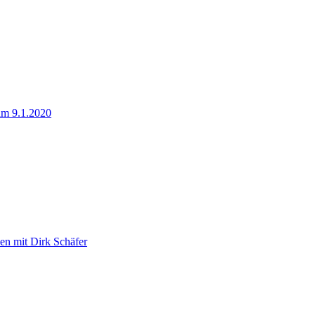
 am 9.1.2020
en mit Dirk Schäfer