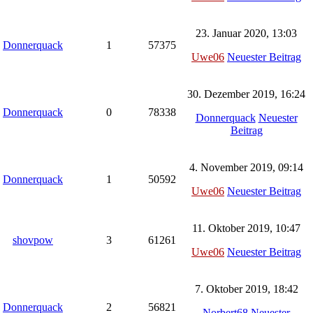
23. Januar 2020, 13:03
Donnerquack
1
57375
Uwe06
Neuester Beitrag
30. Dezember 2019, 16:24
Donnerquack
0
78338
Donnerquack
Neuester
Beitrag
4. November 2019, 09:14
Donnerquack
1
50592
Uwe06
Neuester Beitrag
11. Oktober 2019, 10:47
shovpow
3
61261
Uwe06
Neuester Beitrag
7. Oktober 2019, 18:42
Donnerquack
2
56821
Norbert68
Neuester