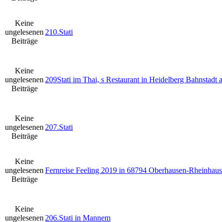
Keine
ungelesenen
210.Stati
Beiträge
Keine
ungelesenen
209Stati im Thai, s Restaurant in Heidelberg Bahnstadt
Beiträge
Keine
ungelesenen
207.Stati
Beiträge
Keine
ungelesenen
Fernreise Feeling 2019 in 68794 Oberhausen-Rheinhaus
Beiträge
Keine
ungelesenen
206.Stati in Mannem