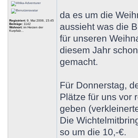
da es um die Weihn
Registriert:
9. Mai 2006, 15:45
aussieht was die 
Beiträge:
1142
Wohnort:
im Herzen der
Kurpfalz...
für unseren Weihna
diesem Jahr schon 
gemacht.
Für Donnerstag, de
Plätze für uns vor 
geben (verkleinerte
Die Wichtelmitbrin
so um die 10,-€.