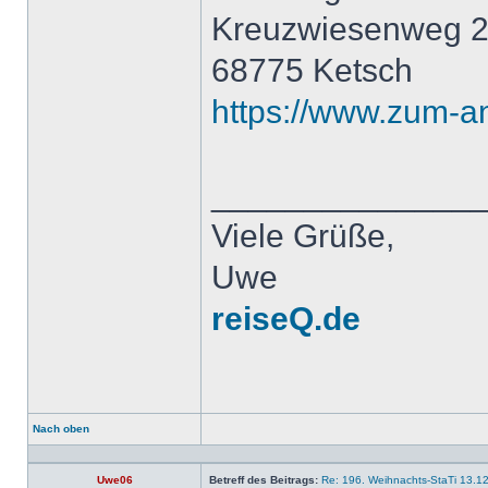
Kreuzwiesenweg 
68775 Ketsch
https://www.zum-a
______________
Viele Grüße,
Uwe
reiseQ.de
Nach oben
Profil
Uwe06
Betreff des Beitrags:
Re: 196. Weihnachts-StaTi 13.1