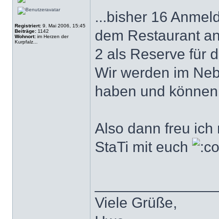
...bisher 16 Anmel
Registriert:
9. Mai 2006, 15:45
dem Restaurant an
Beiträge:
1142
Wohnort:
im Herzen der
Kurpfalz...
2 als Reserve für 
Wir werden im Neb
haben und können E
Also dann freu ich
StaTi mit euch
______________
Viele Grüße,