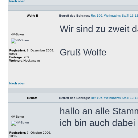
Nach oben
Profil
Wolfe B
Betreff des Beitrags:
Re: 196. Weihnachts-StaTi 13.1
Wir sind zu zweit 
Offline
4V-Boxer
Gruß Wolfe
Registriert:
9. Dezember 2009,
00:01
Beiträge:
289
Wohnort:
Neckarsulm
Nach oben
Profil
Renate
Betreff des Beitrags:
Re: 196. Weihnachts-StaTi 13.1
hallo an alle Stamm
Offline
4V-Boxer
ich bin auch dabei
Registriert:
7. Oktober 2006,
10:02