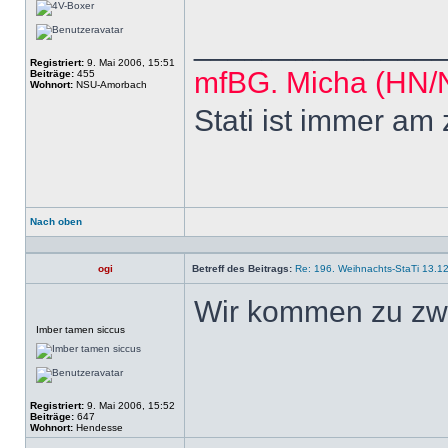
______________
Registriert:
9. Mai 2006, 15:51
mfBG. Micha (HN
Beiträge:
455
Wohnort:
NSU-Amorbach
Stati ist immer am
Nach oben
Profil
ogi
Betreff des Beitrags:
Re: 196. Weihnachts-StaTi 13.1
Wir kommen zu zwe
Offline
Imber tamen siccus
Registriert:
9. Mai 2006, 15:52
Beiträge:
647
Wohnort:
Hendesse