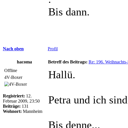
Bis dann.
Nach oben
Profil
hacoma
Betreff des Beitrags:
Re: 196. Weihnachts-
Offline
Hallü.
4V-Boxer
Registriert:
12.
Petra und ich sind
Februar 2009, 23:50
Beiträge:
131
Wohnort:
Mannheim
Bis denne...