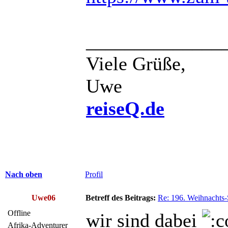
______________
Viele Grüße,
Uwe
reiseQ.de
Nach oben
Profil
Uwe06
Betreff des Beitrags:
Re: 196. Weihnachts-
Offline
wir sind dabei
Afrika-Adventurer