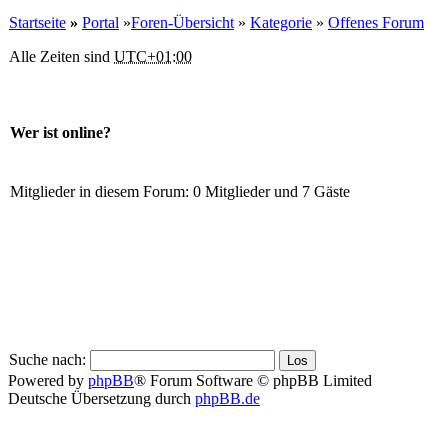
Startseite
»
Portal
»
Foren-Übersicht
»
Kategorie
»
Offenes Forum
Alle Zeiten sind
UTC+01:00
Wer ist online?
Mitglieder in diesem Forum: 0 Mitglieder und 7 Gäste
Suche nach:
Powered by
phpBB
® Forum Software © phpBB Limited
Deutsche Übersetzung durch
phpBB.de