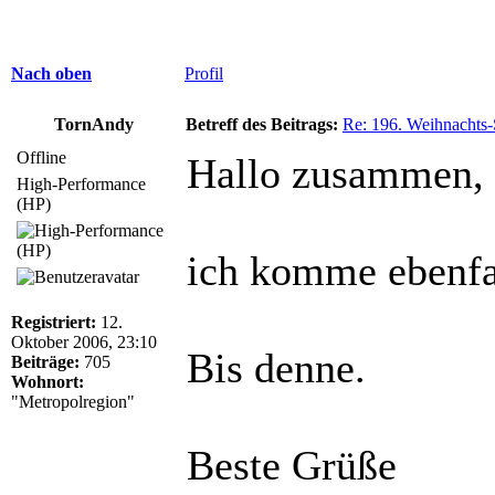
Nach oben
Profil
TornAndy
Betreff des Beitrags:
Re: 196. Weihnachts-
Offline
Hallo zusammen,
High-Performance
(HP)
ich komme ebenfa
Registriert:
12.
Oktober 2006, 23:10
Bis denne.
Beiträge:
705
Wohnort:
"Metropolregion"
Beste Grüße