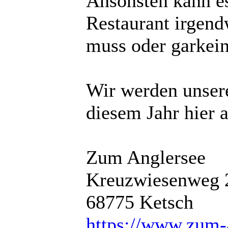
Ansonsten kann e
Restaurant irgend
muss oder garkei
Wir werden unser
diesem Jahr hier 
Zum Anglersee
Kreuzwiesenweg 
68775 Ketsch
https://www.zum-