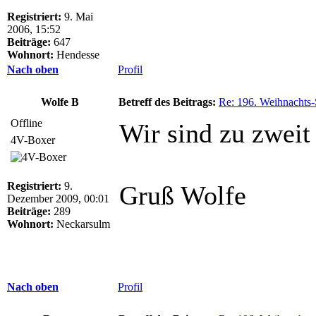
Registriert:
9. Mai
2006, 15:52
Beiträge:
647
Wohnort:
Hendesse
Nach oben
Profil
Wolfe B
Betreff des Beitrags:
Re: 196. Weihnachts-
Offline
Wir sind zu zweit
4V-Boxer
Registriert:
9.
Gruß Wolfe
Dezember 2009, 00:01
Beiträge:
289
Wohnort:
Neckarsulm
Nach oben
Profil