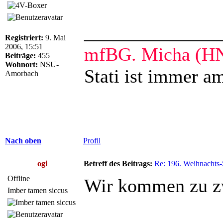
______________
Registriert:
9. Mai
2006, 15:51
mfBG. Micha (H
Beiträge:
455
Wohnort:
NSU-
Stati ist immer 
Amorbach
Nach oben
Profil
ogi
Betreff des Beitrags:
Re: 196. Weihnachts-
Offline
Wir kommen zu z
Imber tamen siccus