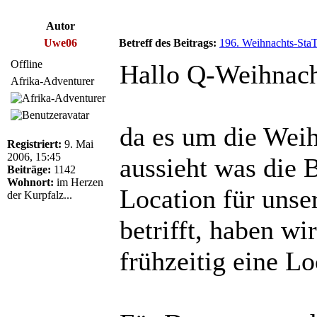
Autor
Uwe06
Betreff des Beitrags:
196. Weihnachts-StaT
Offline
Hallo Q-Weihnach
Afrika-Adventurer
da es um die Weih
Registriert:
9. Mai
2006, 15:45
aussieht was die 
Beiträge:
1142
Wohnort:
im Herzen
Location für uns
der Kurpfalz...
betrifft, haben wi
frühzeitig eine Lo