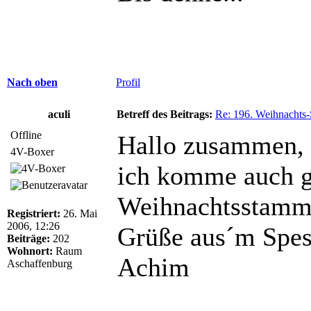
Nach oben
Profil
aculi
Betreff des Beitrags:
Re: 196. Weihnachts-
Offline
Hallo zusammen,
4V-Boxer
ich komme auch 
Weihnachtsstammt
Registriert:
26. Mai
2006, 12:26
Grüße aus´m Spes
Beiträge:
202
Wohnort:
Raum
Achim
Aschaffenburg