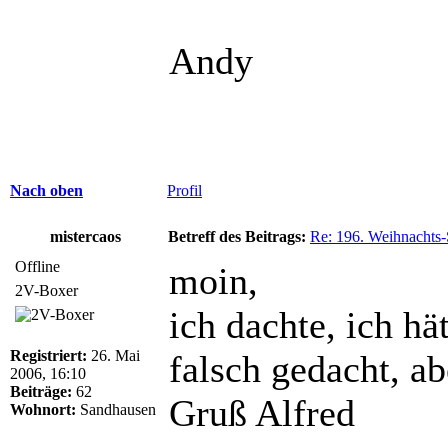
Andy
Nach oben
Profil
mistercaos
Betreff des Beitrags:
Re: 196. Weihnachts-
Offline
moin,
2V-Boxer
ich dachte, ich h
Registriert:
26. Mai
falsch gedacht, a
2006, 16:10
Beiträge:
62
Gruß Alfred
Wohnort:
Sandhausen