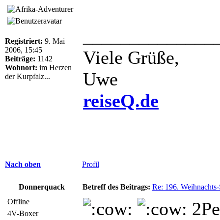
______________
Registriert:
9. Mai
2006, 15:45
Viele Grüße,
Beiträge:
1142
Wohnort:
im Herzen
Uwe
der Kurpfalz...
reiseQ.de
Nach oben
Profil
Donnerquack
Betreff des Beitrags:
Re: 196. Weihnachts-
Offline
2Pe
4V-Boxer