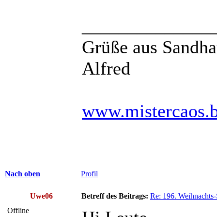
______________
Grüße aus Sandha
Alfred
www.mistercaos.b
Nach oben
Profil
Uwe06
Betreff des Beitrags:
Re: 196. Weihnachts-
Offline