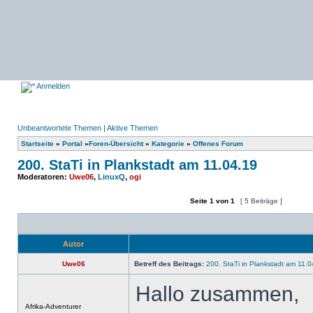
Anmelden
Unbeantwortete Themen
|
Aktive Themen
Startseite
»
Portal
»
Foren-Übersicht
»
Kategorie
»
Offenes Forum
200. StaTi in Plankstadt am 11.04.19
Moderatoren:
Uwe06
,
LinuxQ
,
ogi
Seite
1
von
1
[ 5 Beiträge ]
Ein neues Thema erstellen
Auf das Thema antworten
Autor
Uwe06
Betreff des Beitrags:
200. StaTi in Plankstadt am 11.0
Hallo zusammen,
Offline
Afrika-Adventurer