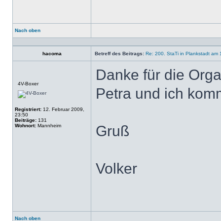
Nach oben
Profil
hacoma
Betreff des Beitrags:
Re: 200. StaTi in Plankstadt am 
Danke für die Orga
Offline
4V-Boxer
Petra und ich kom
Registriert:
12. Februar 2009,
23:50
Beiträge:
131
Wohnort:
Mannheim
Gruß
Volker
Nach oben