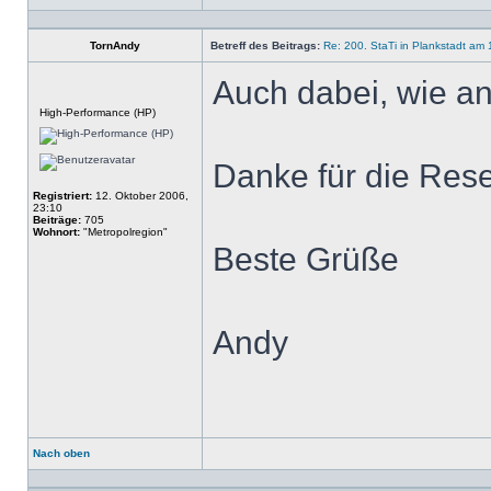
Profil
TornAndy
Betreff des Beitrags:
Re: 200. StaTi in Plankstadt am 
Auch dabei, wie an
Offline
High-Performance (HP)
Danke für die Rese
Registriert:
12. Oktober 2006,
23:10
Beiträge:
705
Wohnort:
"Metropolregion"
Beste Grüße
Andy
Nach oben
Profil