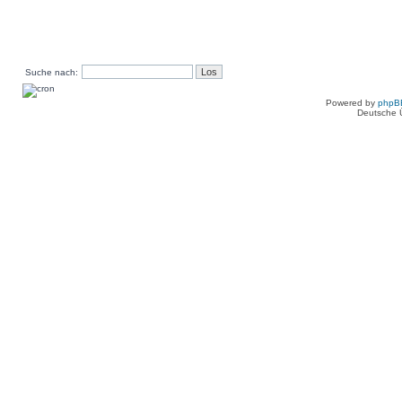
Suche nach:
Powered by
phpB
Deutsche 