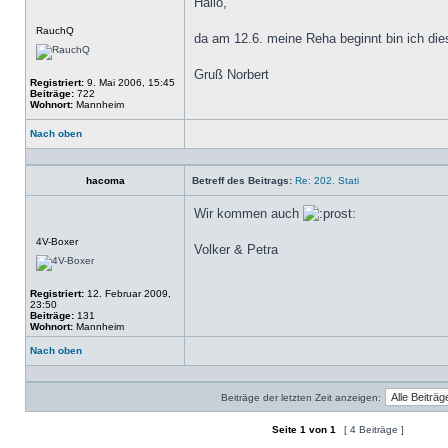
Hallo,
Offline
RauchQ
da am 12.6. meine Reha beginnt bin ich die
Gruß Norbert
Registriert:
9. Mai 2006, 15:45
Beiträge:
722
Wohnort:
Mannheim
Nach oben
Profil
hacoma
Betreff des Beitrags:
Re: 202. Stati
Wir kommen auch
Offline
4V-Boxer
Volker & Petra
Registriert:
12. Februar 2009,
23:50
Beiträge:
131
Wohnort:
Mannheim
Nach oben
Profil
Beiträge der letzten Zeit anzeigen:
Seite
1
von
1
[ 4 Beiträge ]
Ein neues Thema erstellen
Auf das Thema antworten