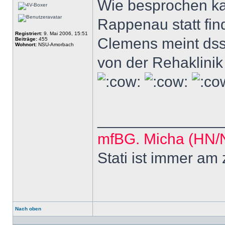
Wie besprochen kan
Rappenau statt fin
Registriert:
9. Mai 2006, 15:51
Clemens meint dss
Beiträge:
455
Wohnort:
NSU-Amorbach
von der Rehaklinik
______________
mfBG. Micha (HN
Stati ist immer am
Nach oben
Profil