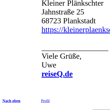
Kleiner Plänkschter
Jahnstraße 25
68723 Plankstadt
https://kleinerplaenks
_________________
Viele Grüße,
Uwe
reiseQ.de
Nach oben
Profil