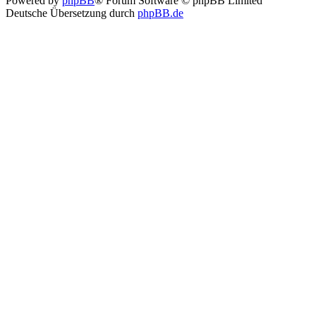
Powered by
phpBB
® Forum Software © phpBB Limited
Deutsche Übersetzung durch
phpBB.de