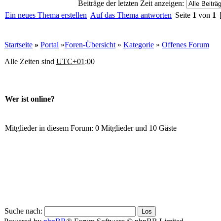
Beiträge der letzten Zeit anzeigen:
Ein neues Thema erstellen
Auf das Thema antworten
Seite
1
von
1
[
Startseite
»
Portal
»
Foren-Übersicht
»
Kategorie
»
Offenes Forum
Alle Zeiten sind
UTC+01:00
Wer ist online?
Mitglieder in diesem Forum: 0 Mitglieder und 10 Gäste
Suche nach: