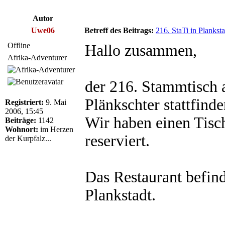
Autor
Uwe06
Betreff des Beitrags:
216. StaTi in Plankst
Offline
Hallo zusammen,
Afrika-Adventurer
der 216. Stammtisch 
Plänkschter stattfinde
Registriert:
9. Mai
2006, 15:45
Wir haben einen Tisc
Beiträge:
1142
Wohnort:
im Herzen
reserviert.
der Kurpfalz...
Das Restaurant befind
Plankstadt.