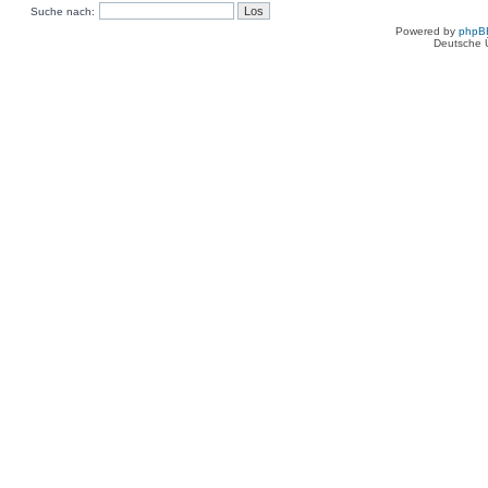
Suche nach:
Powered by
phpB
Deutsche 