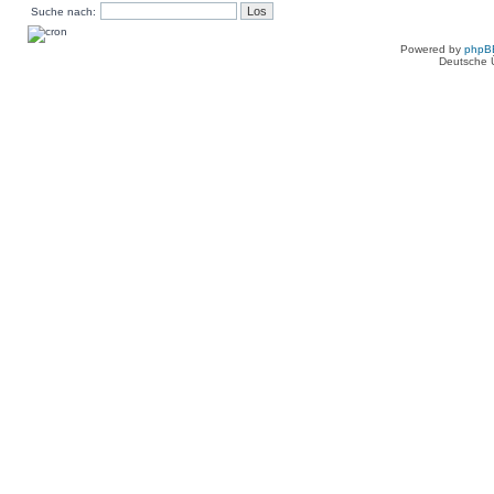
Suche nach:
Powered by
phpB
Deutsche 