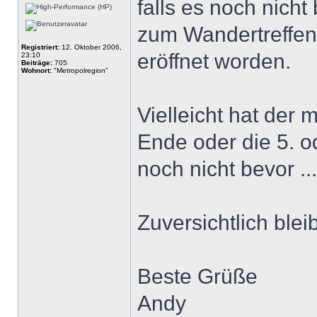
falls es noch nich
zum Wandertreffen
Registriert:
12. Oktober 2006,
eröffnet worden.
23:10
Beiträge:
705
Wohnort:
"Metropolregion"
Vielleicht hat der
Ende oder die 5. od
noch nicht bevor ...
Zuversichtlich blei
Beste Grüße
Andy