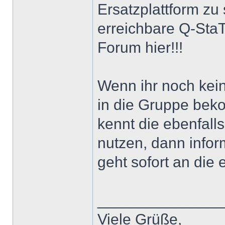
Ersatzplattform zu s
erreichbare Q-StaT
Forum hier!!!
Wenn ihr noch kei
in die Gruppe beko
kennt die ebenfal
nutzen, dann infor
geht sofort an die
______________
Viele Grüße,