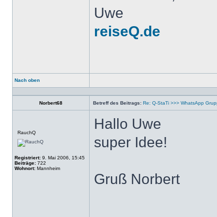
Uwe
reiseQ.de
Nach oben
Profil
Norbert68
Betreff des Beitrags:
Re: Q-StaTi >>> WhatsApp Gru
Hallo Uwe
Offline
RauchQ
super Idee!
Registriert:
9. Mai 2006, 15:45
Beiträge:
722
Wohnort:
Mannheim
Gruß Norbert