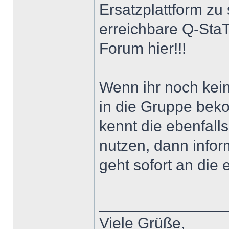
Ersatzplattform zu s
erreichbare Q-StaT
Forum hier!!!
Wenn ihr noch kei
in die Gruppe beko
kennt die ebenfal
nutzen, dann infor
geht sofort an die
______________
Viele Grüße,