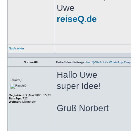
Uwe
reiseQ.de
Nach oben
Profil
Norbert68
Betreff des Beitrags:
Re: Q-StaTi >>> WhatsApp Gru
Hallo Uwe
Offline
RauchQ
super Idee!
Registriert:
9. Mai 2006, 15:45
Beiträge:
722
Wohnort:
Mannheim
Gruß Norbert