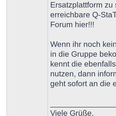
Ersatzplattform zu s
erreichbare Q-StaT
Forum hier!!!
Wenn ihr noch kei
in die Gruppe beko
kennt die ebenfal
nutzen, dann infor
geht sofort an die
______________
Viele Grüße,