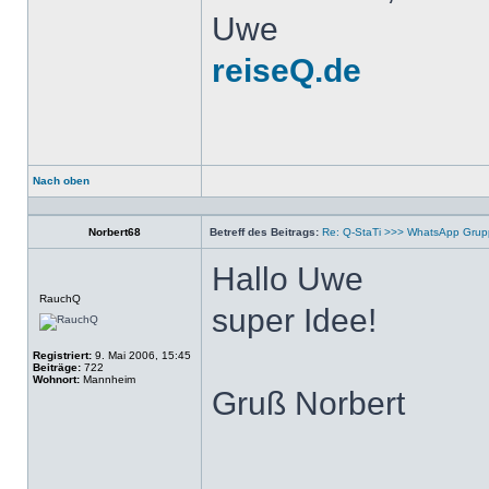
Uwe
reiseQ.de
Nach oben
Profil
Norbert68
Betreff des Beitrags:
Re: Q-StaTi >>> WhatsApp Gru
Hallo Uwe
Offline
RauchQ
super Idee!
Registriert:
9. Mai 2006, 15:45
Beiträge:
722
Wohnort:
Mannheim
Gruß Norbert