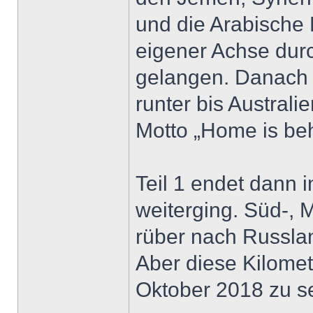
und die Arabische 
eigener Achse dur
gelangen. Danach 
runter bis Austra
Motto „Home is beh
Teil 1 endet dann i
weiterging. Süd-, 
rüber nach Russla
Aber diese Kilomet
Oktober 2018 zu se