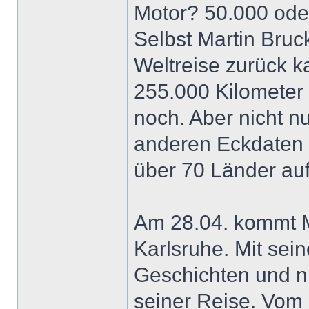
Motor? 50.000 ode
Selbst Martin Bruck
Weltreise zurück k
255.000 Kilometer 
noch. Aber nicht nu
anderen Eckdaten s
über 70 Länder au
Am 28.04. kommt M
Karlsruhe. Mit sei
Geschichten und ni
seiner Reise. Vom