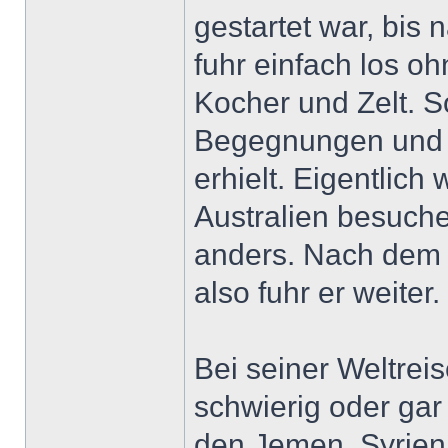
gestartet war, bis 
fuhr einfach los oh
Kocher und Zelt. 
Begegnungen und I
erhielt. Eigentlich
Australien besuche
anders. Nach dem 
also fuhr er weiter.
Bei seiner Weltrei
schwierig oder gar 
den Jemen, Syrien