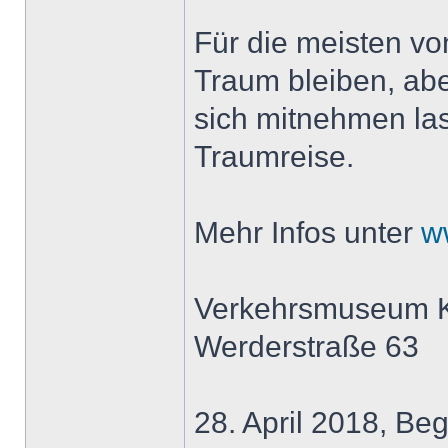
Für die meisten vo
Traum bleiben, abe
sich mitnehmen las
Traumreise.
Mehr Infos unter
w
Verkehrsmuseum Ka
Werderstraße 63
28. April 2018, Beg