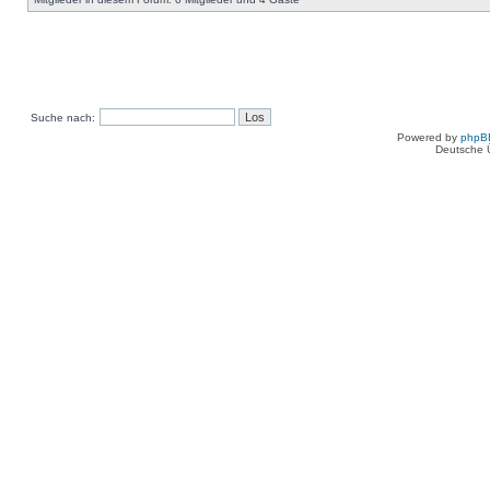
Suche nach:
Powered by
phpB
Deutsche 