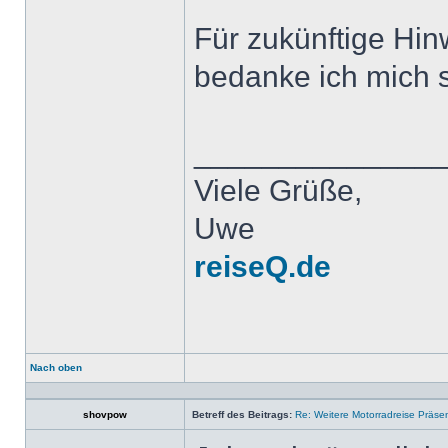
Für zukünftige Hin
bedanke ich mich s
______________
Viele Grüße,
Uwe
reiseQ.de
Nach oben
Profil
shovpow
Betreff des Beitrags:
Re: Weitere Motorradreise Präse