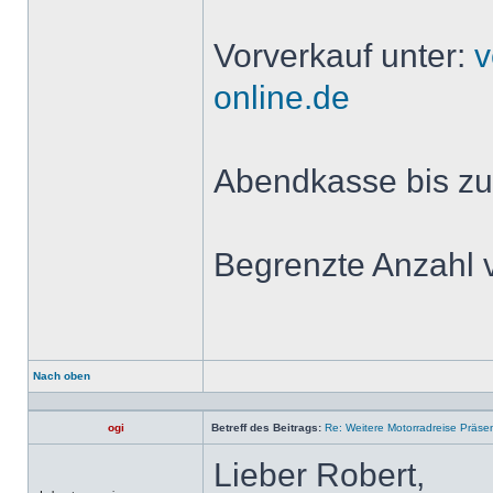
Vorverkauf unter:
v
online.de
Abendkasse bis zu
Begrenzte Anzahl v
Nach oben
Profil
ogi
Betreff des Beitrags:
Re: Weitere Motorradreise Präse
Lieber Robert,
Offline