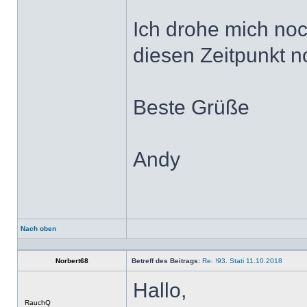
Ich drohe mich noc
diesen Zeitpunkt n
Beste Grüße
Andy
Nach oben
Profil
Norbert68
Betreff des Beitrags:
Re: !93. Stati 11.10.2018
Hallo,
Offline
RauchQ