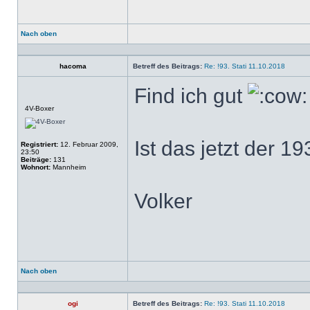
Nach oben
Profil
hacoma
Betreff des Beitrags:
Re: !93. Stati 11.10.2018
Find ich gut
Offline
4V-Boxer
Ist das jetzt der 
Registriert:
12. Februar 2009,
23:50
Beiträge:
131
Wohnort:
Mannheim
Volker
Nach oben
Profil
ogi
Betreff des Beitrags:
Re: !93. Stati 11.10.2018