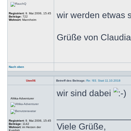
wir werden etwas 
Registriert:
9. Mai 2006, 15:45
Beiträge:
722
Wohnort:
Mannheim
Grüße von Claudia
Nach oben
Profil
Uwe06
Betreff des Beitrags:
Re: !93. Stati 11.10.2018
wir sind dabei
Offline
Afrika-Adventurer
______________
Registriert:
9. Mai 2006, 15:45
Viele Grüße,
Beiträge:
1142
Wohnort:
im Herzen der
Kurpfalz...